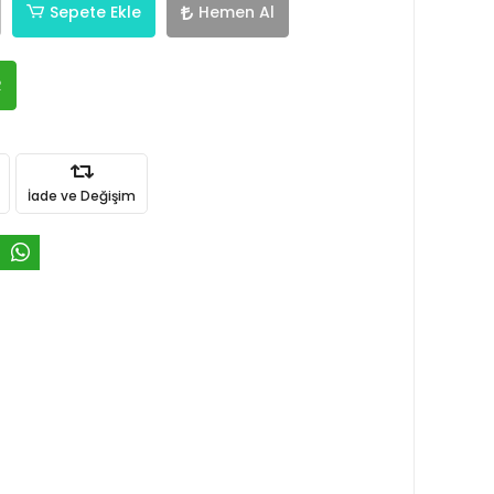
Sepete Ekle
Hemen Al
R
İade ve Değişim