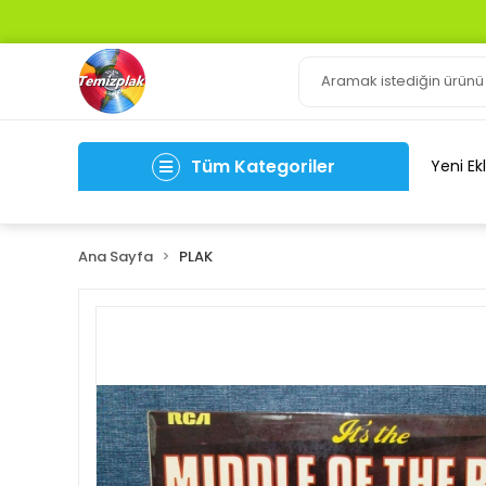
WHATS UP İLETİŞİM 0 505 
Tüm Kategoriler
Yeni Ek
Ana Sayfa
PLAK