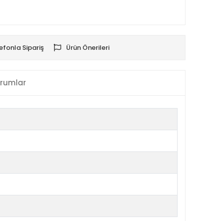
efonla Sipariş
Ürün Önerileri
rumlar