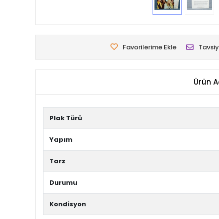
Favorilerime Ekle
Tavsiy
Ürün A
Plak Türü
Yapım
Tarz
Durumu
Kondisyon