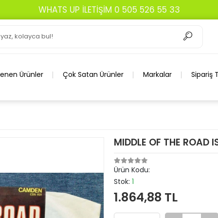
526 55 33
lenen Ürünler
Çok Satan Ürünler
Markalar
Sipariş 
MIDDLE OF THE ROAD I
Ürün Kodu:
Stok:
1
1.864,88 TL