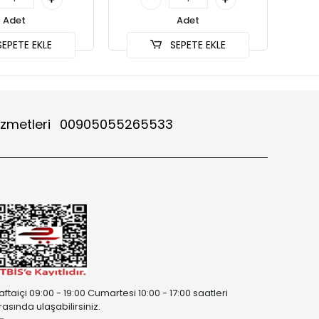
Adet
Adet
EPETE EKLE
SEPETE EKLE
izmetleri
00905055265533
aftaiçi 09:00 - 19:00 Cumartesi 10:00 - 17:00 saatleri
rasında ulaşabilirsiniz.