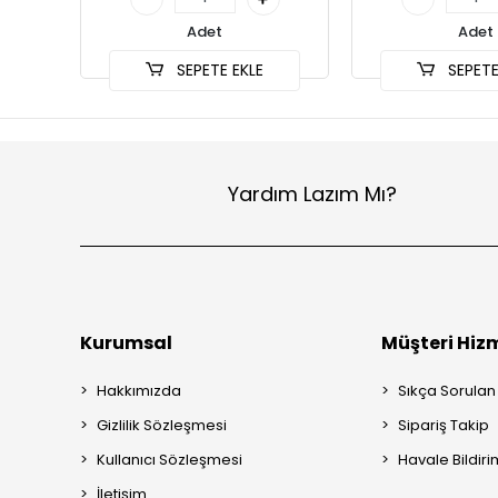
Adet
Adet
SEPETE EKLE
SEPETE
Yardım Lazım Mı?
Kurumsal
Müşteri Hizm
Hakkımızda
Sıkça Sorulan
Gizlilik Sözleşmesi
Sipariş Takip
Kullanıcı Sözleşmesi
Havale Bildiri
İletişim