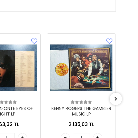
LAFONTE EYES OF
KENNY ROGERS THE GAMBLER
IGHT LP
MUSIC LP
863,32 TL
2.135,03 TL