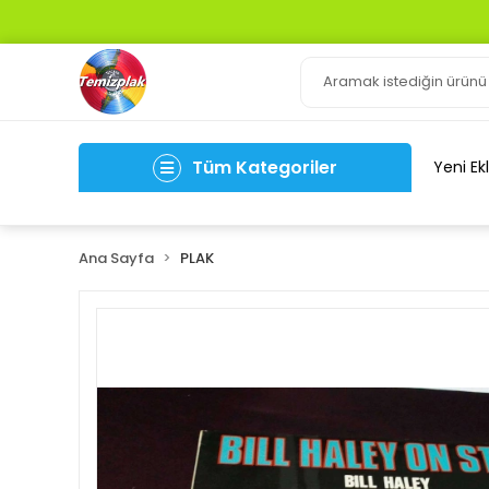
Tüm Kategoriler
Yeni Ek
Ana Sayfa
PLAK