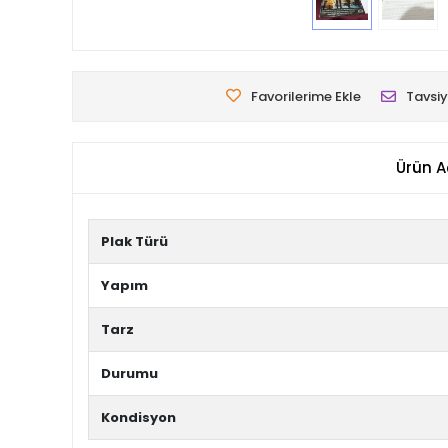
Favorilerime Ekle
Tavsiy
Ürün A
Plak Türü
Yapım
Tarz
Durumu
Kondisyon