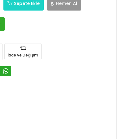
Sepete Ekle
Hemen Al
R
İade ve Değişim