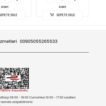
Adet
Adet
EPETE EKLE
SEPETE EKLE
izmetleri
00905055265533
aftaiçi 09:00 - 19:00 Cumartesi 10:00 - 17:00 saatleri
rasında ulaşabilirsiniz.