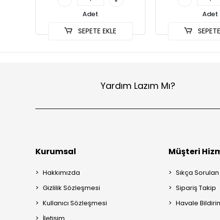
Adet
Adet
SEPETE EKLE
SEPETE
Yardım Lazım Mı?
Kurumsal
Müşteri Hizm
Hakkımızda
Sıkça Sorulan
Gizlilik Sözleşmesi
Sipariş Takip
Kullanıcı Sözleşmesi
Havale Bildiri
İletişim