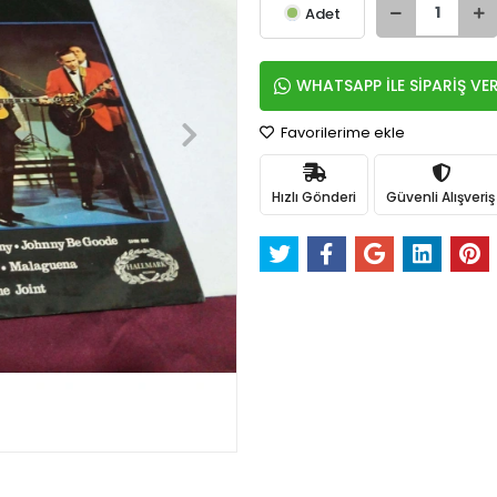
Adet
WHATSAPP İLE SİPARİŞ VE
Favorilerime ekle
Hızlı Gönderi
Güvenli Alışveriş