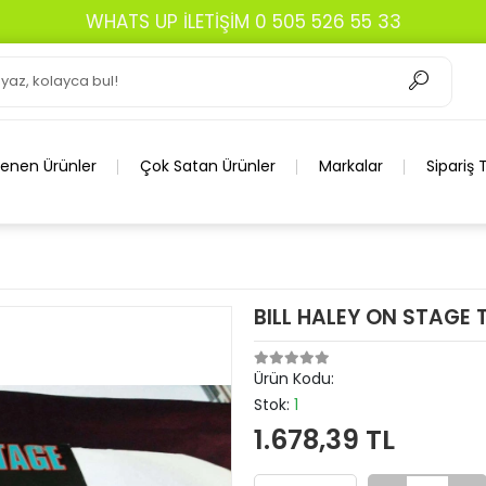
WHATS UP İLETİŞİM 0 505 526 55 33
lenen Ürünler
Çok Satan Ürünler
Markalar
Sipariş 
BILL HALEY ON STAGE
Ürün Kodu:
Stok:
1
1.678,39 TL