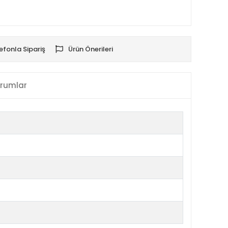
efonla Sipariş
Ürün Önerileri
rumlar