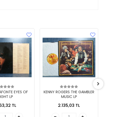
LAFONTE EYES OF
KENNY ROGERS THE GAMBLER
IGHT LP
MUSIC LP
863,32 TL
2.135,03 TL