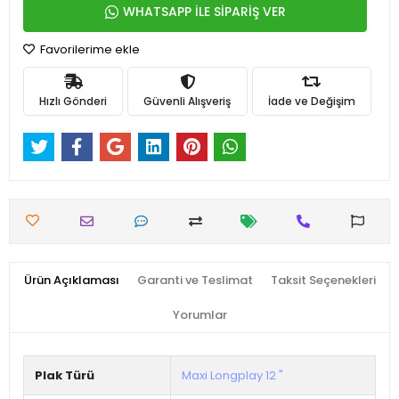
WHATSAPP İLE SİPARİŞ VER
Favorilerime ekle
Hızlı Gönderi
Güvenli Alışveriş
İade ve Değişim
Ürün Açıklaması
Garanti ve Teslimat
Taksit Seçenekleri
Yorumlar
Plak Türü
Maxi Longplay 12 "