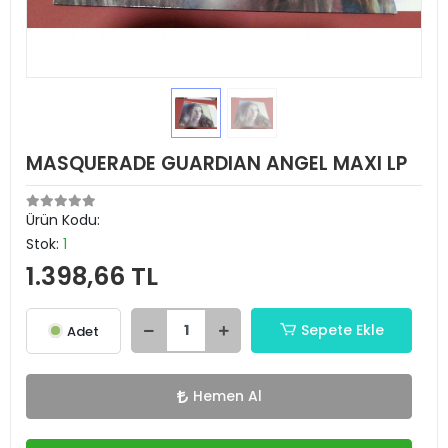
MASQUERADE GUARDIAN ANGEL MAXI LP
Ürün Kodu:
Stok:
1
1.398,66 TL
Sepete Ekle
Adet
Hemen Al