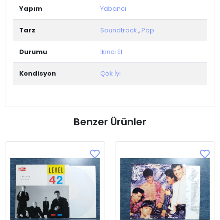
Yapım
Yabancı
Tarz
Soundtrack
,
Pop
Durumu
İkinci El
Kondisyon
Çok İyi
Benzer Ürünler