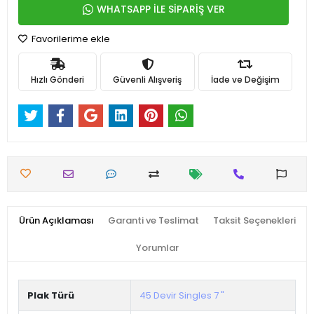
WHATSAPP İLE SİPARİŞ VER
Favorilerime ekle
Hızlı Gönderi
Güvenli Alışveriş
İade ve Değişim
Ürün Açıklaması
Garanti ve Teslimat
Taksit Seçenekleri
Yorumlar
Plak Türü
45 Devir Singles 7 "