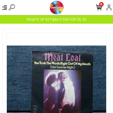
0
WHATS UP İLETİŞİM 0 505 526 55 33