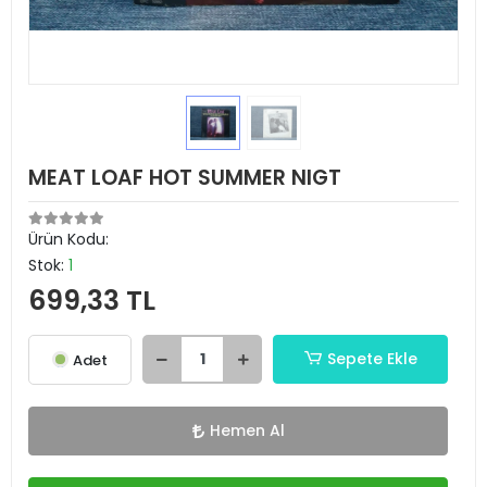
MEAT LOAF HOT SUMMER NIGT
Ürün Kodu:
Stok:
1
699,33 TL
Sepete Ekle
Adet
Hemen Al