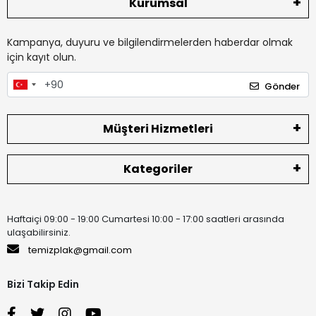
Kurumsal
Kampanya, duyuru ve bilgilendirmelerden haberdar olmak
için kayıt olun.
Gönder
Müşteri Hizmetleri
Kategoriler
Haftaiçi 09:00 - 19:00 Cumartesi 10:00 - 17:00 saatleri arasında
ulaşabilirsiniz.
temizplak@gmail.com
Bizi Takip Edin