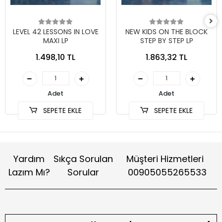
LEVEL 42 LESSONS IN LOVE
NEW KIDS ON THE BLOCK
MAXI LP
STEP BY STEP LP
1.498,10 TL
1.863,32 TL
Adet
Adet
SEPETE EKLE
SEPETE EKLE
Yardım
Sıkça Sorulan
Müşteri Hizmetleri
Lazım Mı?
Sorular
00905055265533