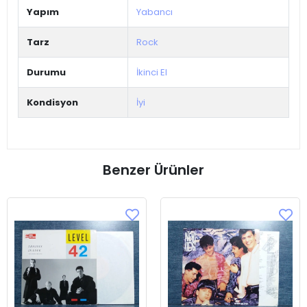
Yapım
Yabancı
Tarz
Rock
Durumu
İkinci El
Kondisyon
İyi
Benzer Ürünler