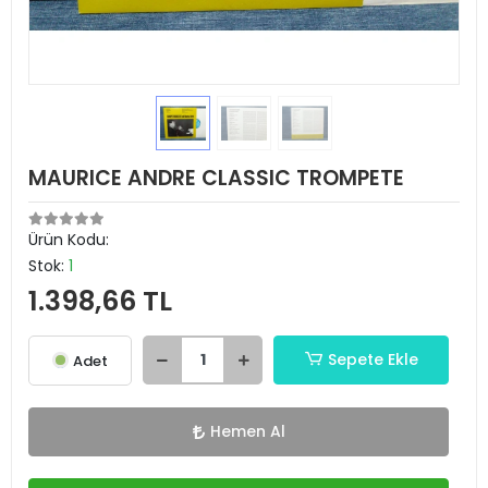
MAURICE ANDRE CLASSIC TROMPETE
Ürün Kodu:
Stok:
1
1.398,66 TL
Sepete Ekle
Adet
Hemen Al