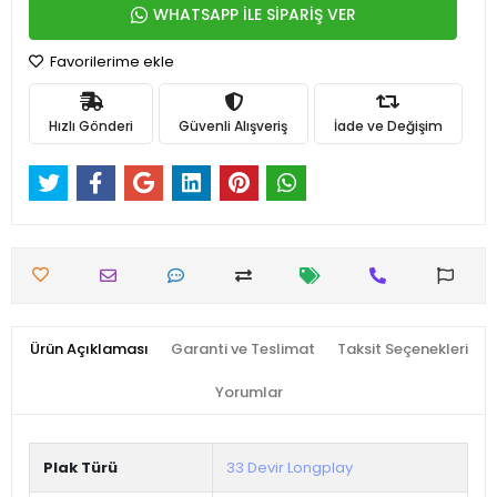
WHATSAPP İLE SİPARİŞ VER
Favorilerime ekle
Hızlı Gönderi
Güvenli Alışveriş
İade ve Değişim
Ürün Açıklaması
Garanti ve Teslimat
Taksit Seçenekleri
Yorumlar
Plak Türü
33 Devir Longplay