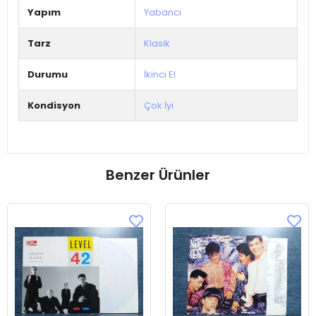
Yapım
Yabancı
Tarz
Klasik
Durumu
İkinci El
Kondisyon
Çok İyi
Benzer Ürünler