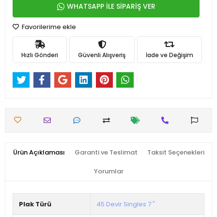
WHATSAPP İLE SİPARİŞ VER
Favorilerime ekle
Hızlı Gönderi
Güvenli Alışveriş
İade ve Değişim
Ürün Açıklaması
Garanti ve Teslimat
Taksit Seçenekleri
Yorumlar
Plak Türü
45 Devir Singles 7 "