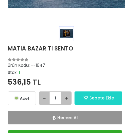
MATIA BAZAR TI SENTO
Ürün Kodu:
--1647
Stok:
1
536,15 TL
Sepete Ekle
Adet
Hemen Al