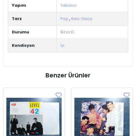
Yapım
Yabancı
Tarz
Pop
,
italo-Disco
Durumu
İkinci El
Kondisyon
İyi
Benzer Ürünler