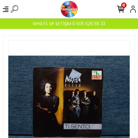
0
WHATS UP İLETİŞİM 0 505 526 55 33