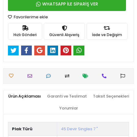
WHATSAPP İLE SİPARİŞ VER
Favorilerime ekle
Hızlı Gönderi
Güvenli Alışveriş
İade ve Değişim
Ürün Açıklaması
Garanti ve Teslimat
Taksit Seçenekleri
Yorumlar
Plak Türü
45 Devir Singles 7 "