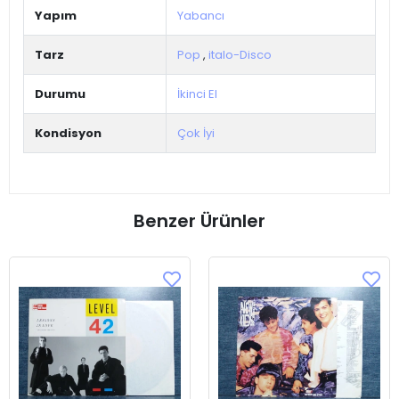
Yapım
Yabancı
Tarz
Pop
,
italo-Disco
Durumu
İkinci El
Kondisyon
Çok İyi
Benzer Ürünler