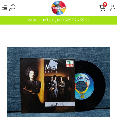
0
WHATS UP İLETİŞİM 0 505 526 55 33