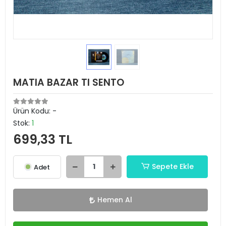
MATIA BAZAR TI SENTO
Ürün Kodu:
-
Stok:
1
699,33 TL
Sepete Ekle
Adet
Hemen Al