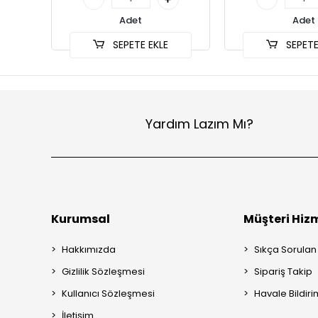
Adet
Adet
SEPETE EKLE
SEPETE
Yardım Lazım Mı?
Kurumsal
Müşteri Hizm
Hakkımızda
Sıkça Sorulan
Gizlilik Sözleşmesi
Sipariş Takip
Kullanıcı Sözleşmesi
Havale Bildiri
İletişim