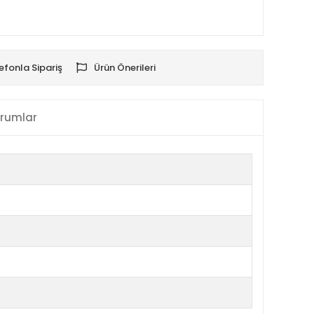
efonla Sipariş
Ürün Önerileri
rumlar