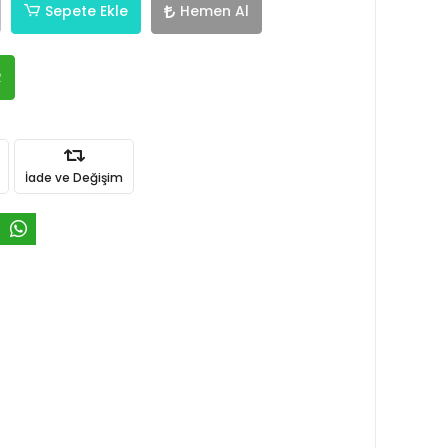
Sepete Ekle
Hemen Al
R
İade ve Değişim