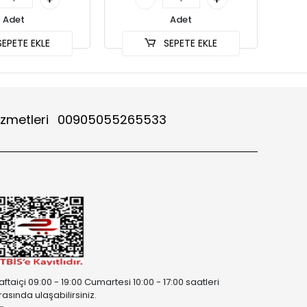
Adet
Adet
EPETE EKLE
SEPETE EKLE
izmetleri
00905055265533
aftaiçi 09:00 - 19:00 Cumartesi 10:00 - 17:00 saatleri
rasında ulaşabilirsiniz.