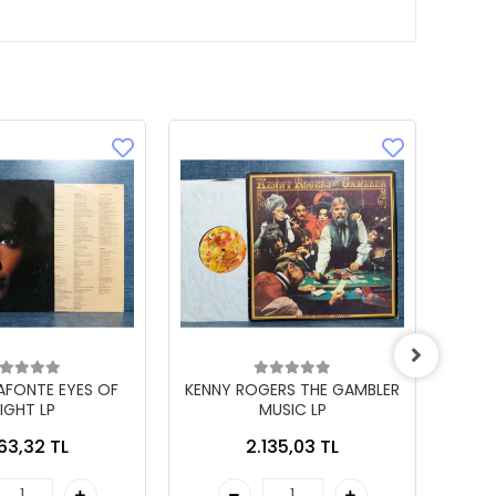
LAFONTE EYES OF
KENNY ROGERS THE GAMBLER
IGHT LP
MUSIC LP
863,32 TL
2.135,03 TL