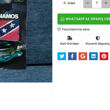
Adet
WHATSAPP İLE SİPARİŞ VE
Favorilerime ekle
Hızlı Gönderi
Güvenli Alışveriş