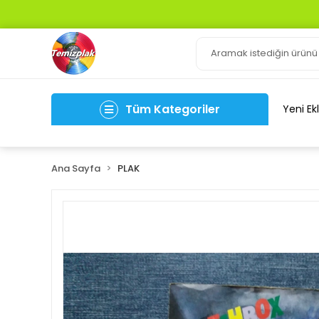
Tüm Kategoriler
Yeni Ek
Ana Sayfa
PLAK