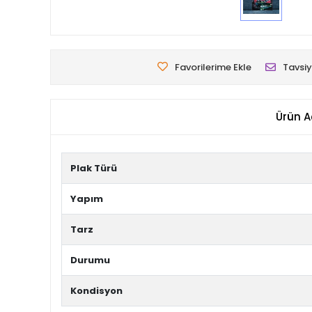
Favorilerime Ekle
Tavsiy
Ürün A
Plak Türü
Yapım
Tarz
Durumu
Kondisyon