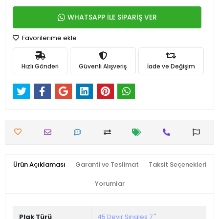
WHATSAPP İLE SİPARİŞ VER
Favorilerime ekle
Hızlı Gönderi
Güvenli Alışveriş
İade ve Değişim
Ürün Açıklaması
Garanti ve Teslimat
Taksit Seçenekleri
Yorumlar
Plak Türü
45 Devir Singles 7 "