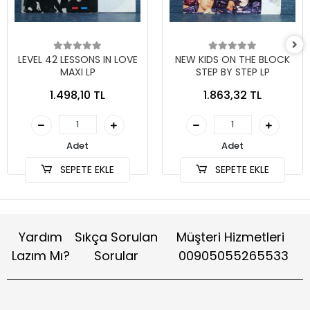
LEVEL 42 LESSONS IN LOVE
NEW KIDS ON THE BLOCK
MAXI LP
STEP BY STEP LP
1.498,10 TL
1.863,32 TL
Adet
Adet
SEPETE EKLE
SEPETE EKLE
Yardım
Sıkça Sorulan
Müşteri Hizmetleri
Lazım Mı?
Sorular
00905055265533