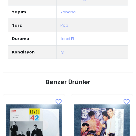
Yapım
Yabancı
Tarz
Pop
Durumu
İkinci El
Kondisyon
İyi
Benzer Ürünler