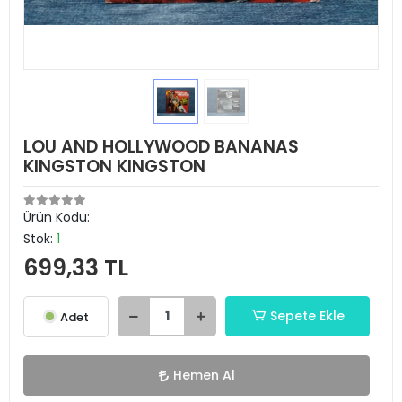
LOU AND HOLLYWOOD BANANAS
KINGSTON KINGSTON
Ürün Kodu:
Stok:
1
699,33 TL
Sepete Ekle
Adet
Hemen Al