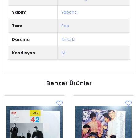
Yapım
Yabancı
Tarz
Pop
Durumu
İkinci El
Kondisyon
İyi
Benzer Ürünler