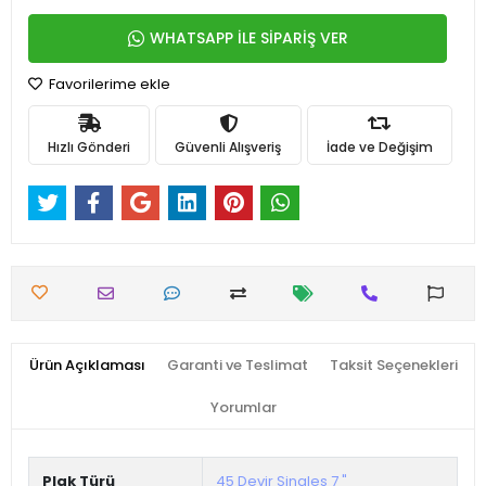
WHATSAPP İLE SİPARİŞ VER
Favorilerime ekle
Hızlı Gönderi
Güvenli Alışveriş
İade ve Değişim
Ürün Açıklaması
Garanti ve Teslimat
Taksit Seçenekleri
Yorumlar
Plak Türü
45 Devir Singles 7 "