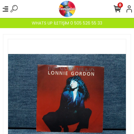
0
WHATS UP İLETİŞİM 0 505 526 55 33