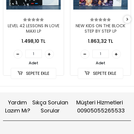
LEVEL 42 LESSONS IN LOVE
NEW KIDS ON THE BLOCK
MAXI LP
STEP BY STEP LP
1.498,10 TL
1.863,32 TL
Adet
Adet
SEPETE EKLE
SEPETE EKLE
Yardım
Sıkça Sorulan
Müşteri Hizmetleri
Lazım Mı?
Sorular
00905055265533