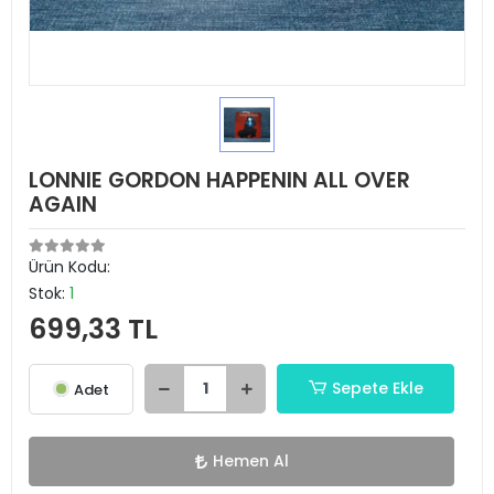
LONNIE GORDON HAPPENIN ALL OVER
AGAIN
Ürün Kodu:
Stok:
1
699,33 TL
Sepete Ekle
Adet
Hemen Al