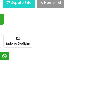
Sepete Ekle
Hemen Al
R
İade ve Değişim