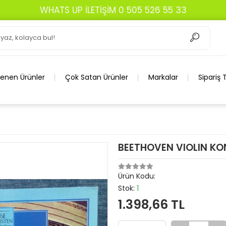
WHATS UP İLETİŞİM 0 505 526 55 33
lenen Ürünler
Çok Satan Ürünler
Markalar
Sipariş 
BEETHOVEN VIOLIN KO
Ürün Kodu:
Stok:
1
1.398,66 TL