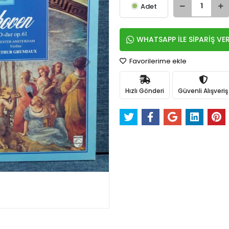
Adet
WHATSAPP İLE SİPARİŞ VE
Favorilerime ekle
Hızlı Gönderi
Güvenli Alışveriş