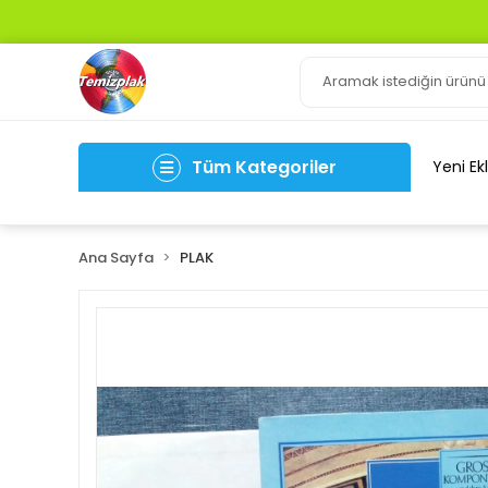
Tüm Kategoriler
Yeni Ek
Ana Sayfa
PLAK