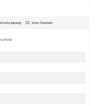
efonla Sipariş
Ürün Önerileri
rumlar