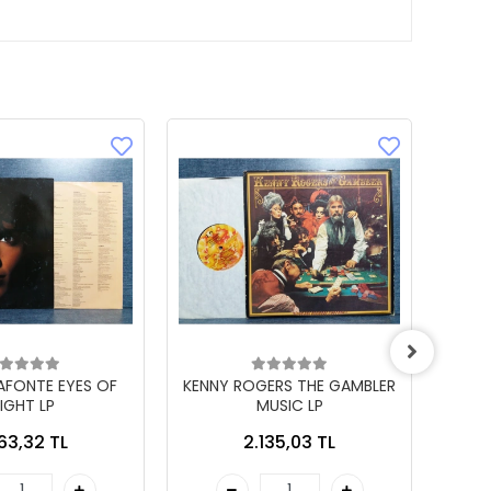
LAFONTE EYES OF
KENNY ROGERS THE GAMBLER
IGHT LP
MUSIC LP
863,32 TL
2.135,03 TL