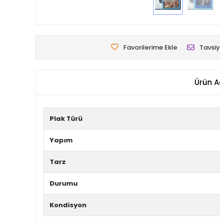
Favorilerime Ekle
Tavsiy
Ürün A
Plak Türü
Yapım
Tarz
Durumu
Kondisyon