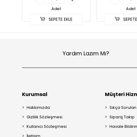
Adet
Adet
SEPETE EKLE
SEPETE
Yardım Lazım Mı?
Kurumsal
Müşteri Hizm
Hakkımızda
Sıkça Sorulan
Gizlilik Sözleşmesi
Sipariş Takip
Kullanıcı Sözleşmesi
Havale Bildiri
İletişim