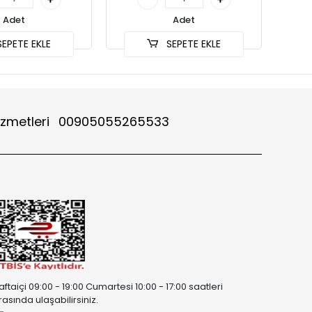
Adet
Adet
EPETE EKLE
SEPETE EKLE
izmetleri
00905055265533
aftaiçi 09:00 - 19:00 Cumartesi 10:00 - 17:00 saatleri
rasında ulaşabilirsiniz.