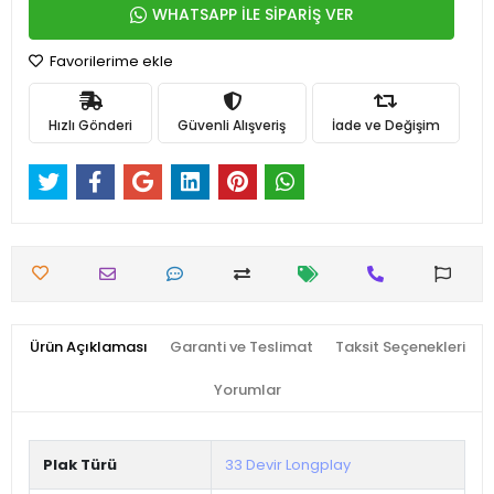
WHATSAPP İLE SİPARİŞ VER
Favorilerime ekle
Hızlı Gönderi
Güvenli Alışveriş
İade ve Değişim
Ürün Açıklaması
Garanti ve Teslimat
Taksit Seçenekleri
Yorumlar
Plak Türü
33 Devir Longplay