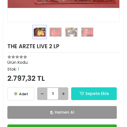
THE ARZTE LIVE 2 LP
Ürün Kodu:
Stok:
1
2.797,32 TL
Sepete Ekle
Adet
Hemen Al