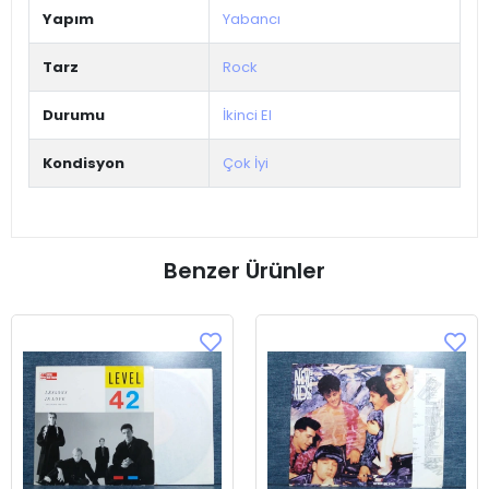
Yapım
Yabancı
Tarz
Rock
Durumu
İkinci El
Kondisyon
Çok İyi
Benzer Ürünler