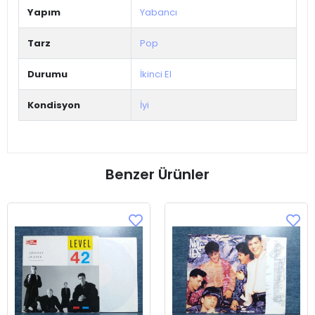
Yapım
Yabancı
Tarz
Pop
Durumu
İkinci El
Kondisyon
İyi
Benzer Ürünler