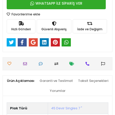
WHATSAPP İLE SİPARİŞ VER
Favorilerime ekle
Hızlı Gönderi
Güvenli Alışveriş
İade ve Değişim
Ürün Açıklaması
Garanti ve Teslimat
Taksit Seçenekleri
Yorumlar
Plak Türü
45 Devir Singles 7 "