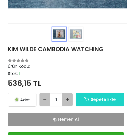
KIM WILDE CAMBODIA WATCHING
Ürün Kodu:
Stok:
1
536,15 TL
Sepete Ekle
Adet
Hemen Al