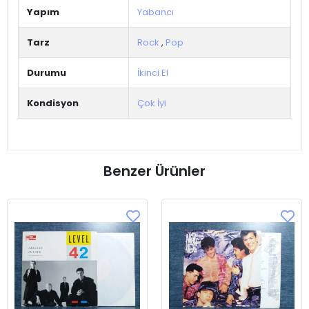
Yapım
Yabancı
Tarz
Rock
,
Pop
Durumu
İkinci El
Kondisyon
Çok İyi
Benzer Ürünler