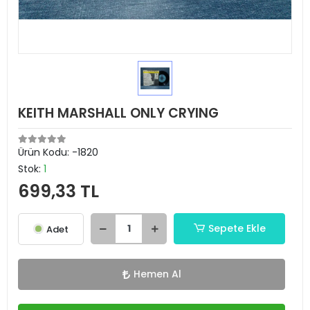
KEITH MARSHALL ONLY CRYING
Ürün Kodu:
-1820
Stok:
1
699,33 TL
Sepete Ekle
Adet
Hemen Al