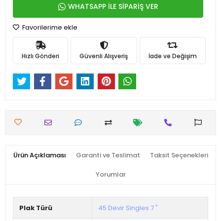
WHATSAPP İLE SİPARİŞ VER
Favorilerime ekle
Hızlı Gönderi
Güvenli Alışveriş
İade ve Değişim
Ürün Açıklaması
Garanti ve Teslimat
Taksit Seçenekleri
Yorumlar
Plak Türü
45 Devir Singles 7 "