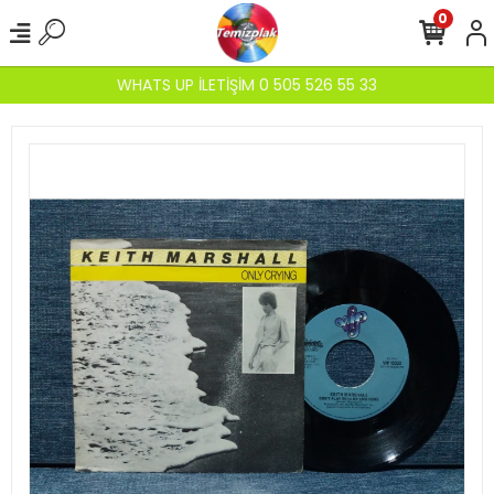
0
WHATS UP İLETİŞİM 0 505 526 55 33