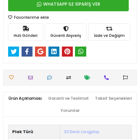
WHATSAPP İLE SİPARİŞ VER
Favorilerime ekle
Hızlı Gönderi
Güvenli Alışveriş
İade ve Değişim
Ürün Açıklaması
Garanti ve Teslimat
Taksit Seçenekleri
Yorumlar
Plak Türü
33 Devir Longplay