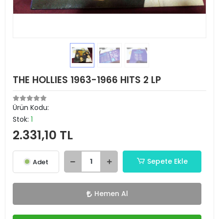
THE HOLLIES 1963-1966 HITS 2 LP
Ürün Kodu:
Stok:
1
2.331,10 TL
Sepete Ekle
Adet
Hemen Al