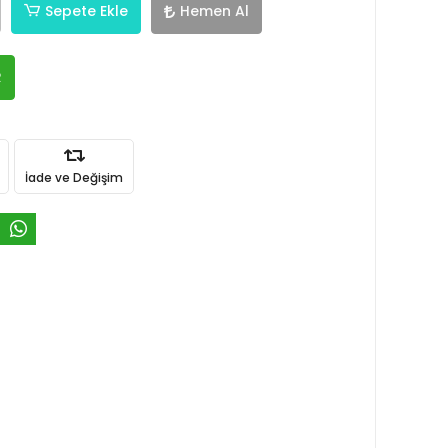
Sepete Ekle
Hemen Al
R
İade ve Değişim