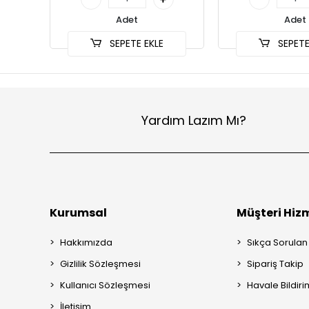
Adet
Adet
SEPETE EKLE
SEPETE
Yardım Lazım Mı?
Kurumsal
Müşteri Hizm
Hakkımızda
Sıkça Sorulan
Gizlilik Sözleşmesi
Sipariş Takip
Kullanıcı Sözleşmesi
Havale Bildiri
İletişim