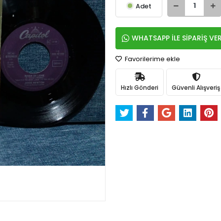
Adet
WHATSAPP İLE SİPARİŞ VE
Favorilerime ekle
Hızlı Gönderi
Güvenli Alışveriş