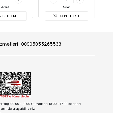
Adet
Adet
EPETE EKLE
SEPETE EKLE
izmetleri
00905055265533
aftaiçi 09:00 - 19:00 Cumartesi 10:00 - 17:00 saatleri
rasında ulaşabilirsiniz.