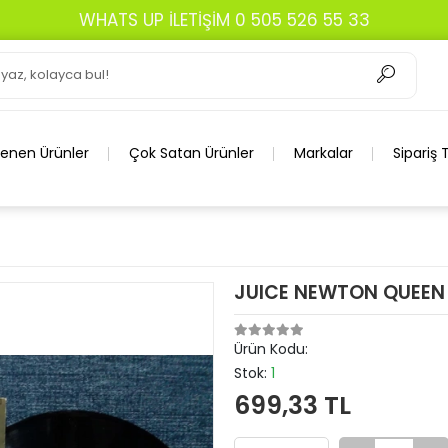
WHATS UP İLETİŞİM 0 505 526 55 33
lenen Ürünler
Çok Satan Ürünler
Markalar
Sipariş 
JUICE NEWTON QUEEN
Ürün Kodu:
Stok:
1
699,33 TL