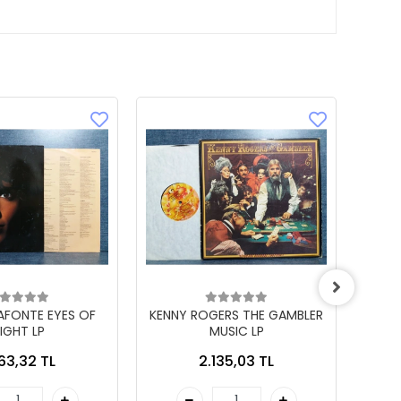
LAFONTE EYES OF
KENNY ROGERS THE GAMBLER
IGHT LP
MUSIC LP
863,32 TL
2.135,03 TL