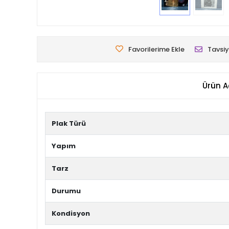
Favorilerime Ekle
Tavsiy
Ürün A
Plak Türü
Yapım
Tarz
Durumu
Kondisyon