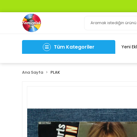
Tüm Kategoriler
Yeni Ek
Ana Sayfa
PLAK