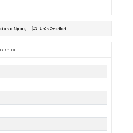
efonla Sipariş
Ürün Önerileri
rumlar