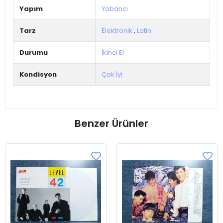
Yapım
Yabancı
Tarz
Elektronik
,
Latin
Durumu
İkinci El
Kondisyon
Çok İyi
Benzer Ürünler