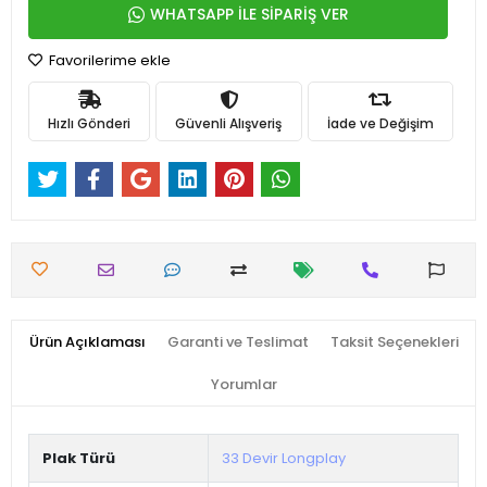
WHATSAPP İLE SİPARİŞ VER
Favorilerime ekle
Hızlı Gönderi
Güvenli Alışveriş
İade ve Değişim
Ürün Açıklaması
Garanti ve Teslimat
Taksit Seçenekleri
Yorumlar
Plak Türü
33 Devir Longplay