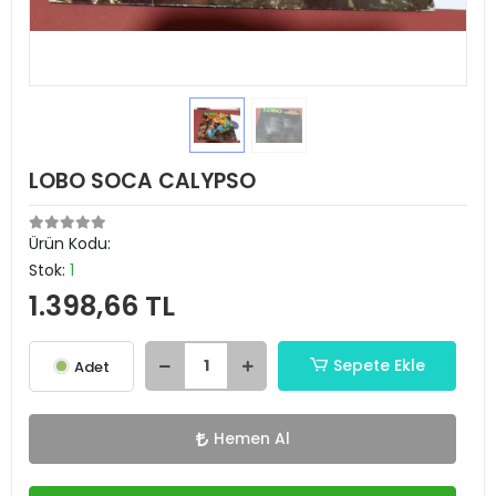
LOBO SOCA CALYPSO
Ürün Kodu:
Stok:
1
1.398,66 TL
Sepete Ekle
Adet
Hemen Al