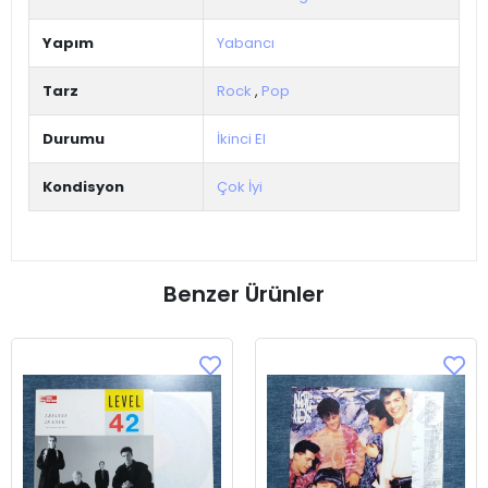
Yapım
Yabancı
Tarz
Rock
,
Pop
Durumu
İkinci El
Kondisyon
Çok İyi
Benzer Ürünler