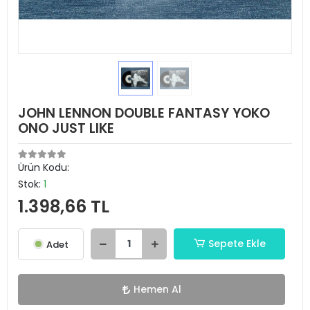
JOHN LENNON DOUBLE FANTASY YOKO
ONO JUST LIKE
Ürün Kodu:
Stok:
1
1.398,66 TL
Sepete Ekle
Adet
Hemen Al