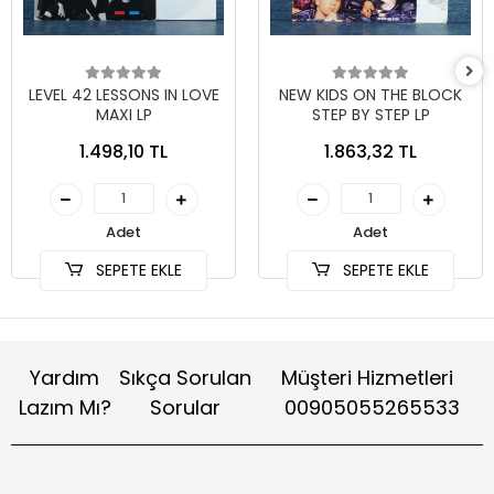
LEVEL 42 LESSONS IN LOVE
NEW KIDS ON THE BLOCK
MAXI LP
STEP BY STEP LP
1.498,10 TL
1.863,32 TL
Adet
Adet
SEPETE EKLE
SEPETE EKLE
Yardım
Sıkça Sorulan
Müşteri Hizmetleri
Lazım Mı?
Sorular
00905055265533