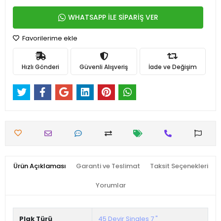
WHATSAPP İLE SİPARİŞ VER
Favorilerime ekle
Hızlı Gönderi
Güvenli Alışveriş
İade ve Değişim
Ürün Açıklaması
Garanti ve Teslimat
Taksit Seçenekleri
Yorumlar
Plak Türü
45 Devir Singles 7 "