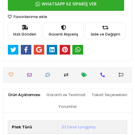
WHATSAPP İLE SİPARİŞ VER
Favorilerime ekle
Hızlı Gönderi
Güvenli Alışveriş
İade ve Değişim
Ürün Açıklaması
Garanti ve Teslimat
Taksit Seçenekleri
Yorumlar
Plak Türü
33 Devir Longplay