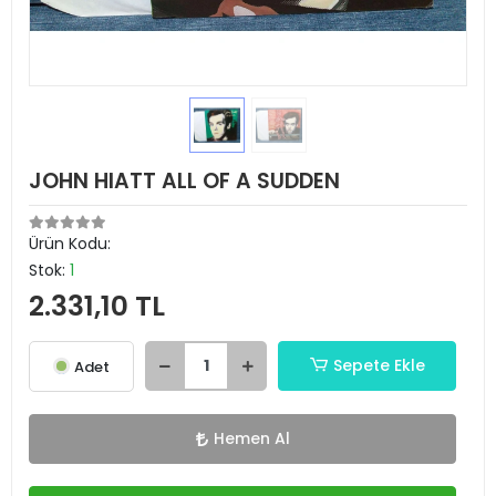
JOHN HIATT ALL OF A SUDDEN
Ürün Kodu:
Stok:
1
2.331,10 TL
Sepete Ekle
Adet
Hemen Al