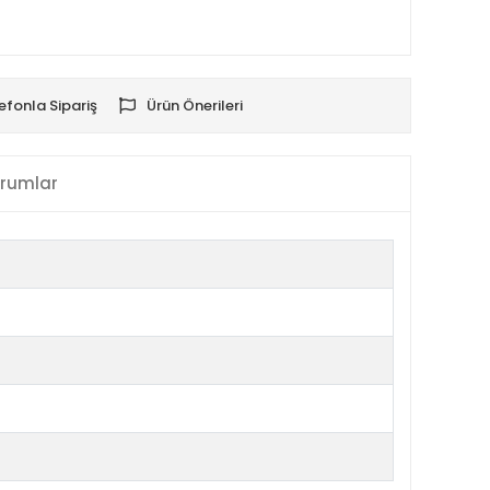
efonla Sipariş
Ürün Önerileri
rumlar