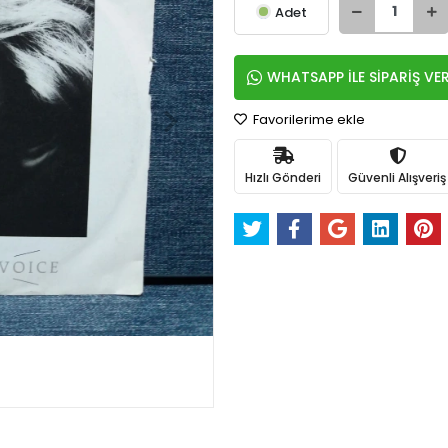
Adet
WHATSAPP İLE SİPARİŞ VE
Favorilerime ekle
Hızlı Gönderi
Güvenli Alışveriş