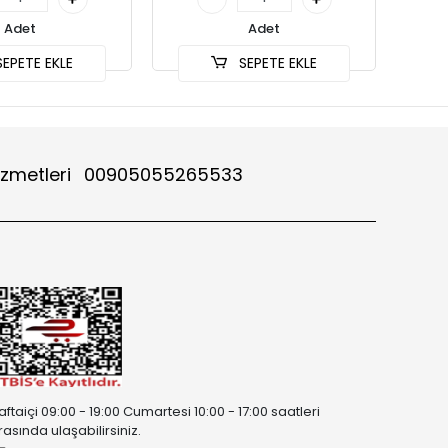
Adet
Adet
EPETE EKLE
SEPETE EKLE
izmetleri
00905055265533
aftaiçi 09:00 - 19:00 Cumartesi 10:00 - 17:00 saatleri
rasında ulaşabilirsiniz.