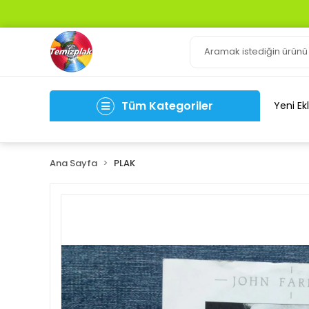
Tüm Kategoriler
Yeni Ek
Ana Sayfa
PLAK