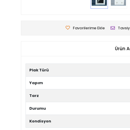
Favorilerime Ekle
Tavsiy
Ürün A
Plak Türü
Yapım
Tarz
Durumu
Kondisyon