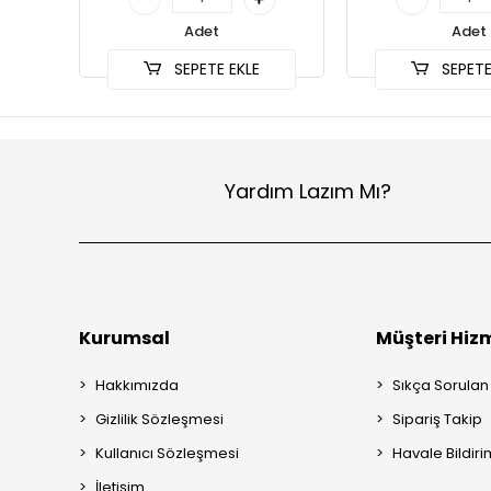
Adet
Adet
SEPETE EKLE
SEPETE
Yardım Lazım Mı?
Kurumsal
Müşteri Hizm
Hakkımızda
Sıkça Sorulan
Gizlilik Sözleşmesi
Sipariş Takip
Kullanıcı Sözleşmesi
Havale Bildiri
İletişim