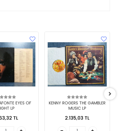
LAFONTE EYES OF
KENNY ROGERS THE GAMBLER
IGHT LP
MUSIC LP
863,32 TL
2.135,03 TL