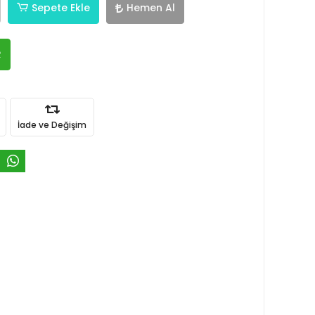
Sepete Ekle
Hemen Al
R
İade ve Değişim