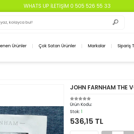
WHATS UP İLETİŞİM 0 505 526 55 33
lenen Ürünler
Çok Satan Ürünler
Markalar
Sipariş 
JOHN FARNHAM THE V
Ürün Kodu:
Stok:
1
536,15 TL