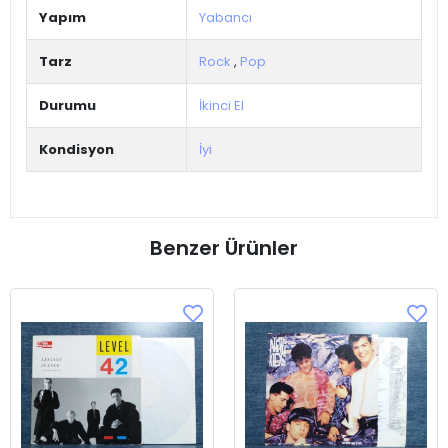
Yapım
Yabancı
Tarz
Rock
,
Pop
Durumu
İkinci El
Kondisyon
İyi
Benzer Ürünler