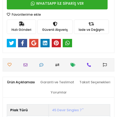
WHATSAPP İLE SİPARİŞ VER
Favorilerime ekle
Hızlı Gönderi
Güvenli Alışveriş
İade ve Değişim
Ürün Açıklaması
Garanti ve Teslimat
Taksit Seçenekleri
Yorumlar
Plak Türü
45 Devir Singles 7 "