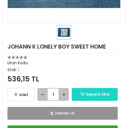
JOHANN K LONELY BOY SWEET HOME
Ürün Kodu:
Stok:
1
536,15 TL
Sepete Ekle
Adet
Hemen Al