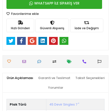
WHATSAPP İLE SİPARİŞ VER
Favorilerime ekle
Hızlı Gönderi
Güvenli Alışveriş
İade ve Değişim
Ürün Açıklaması
Garanti ve Teslimat
Taksit Seçenekleri
Yorumlar
Plak Türü
45 Devir Singles 7 "