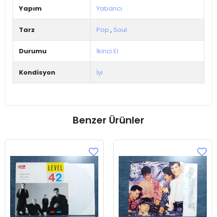
Yapım
Yabancı
Tarz
Pop
,
Soul
Durumu
İkinci El
Kondisyon
İyi
Benzer Ürünler