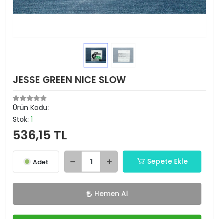
JESSE GREEN NICE SLOW
Ürün Kodu:
Stok:
1
536,15 TL
Sepete Ekle
Adet
Hemen Al