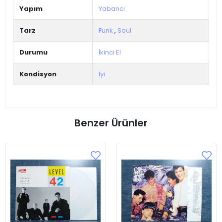
Yapım
Yabancı
Tarz
Funk
,
Soul
Durumu
İkinci El
Kondisyon
İyi
Benzer Ürünler