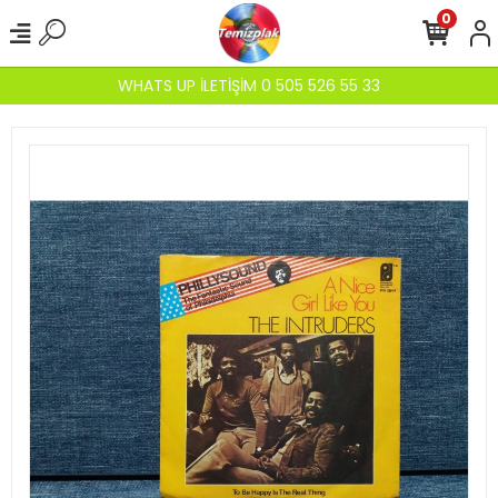
0
WHATS UP İLETİŞİM 0 505 526 55 33