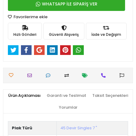
WHATSAPP İLE SİPARİŞ VER
Favorilerime ekle
Hızlı Gönderi
Güvenli Alışveriş
İade ve Değişim
Ürün Açıklaması
Garanti ve Teslimat
Taksit Seçenekleri
Yorumlar
Plak Türü
45 Devir Singles 7 "