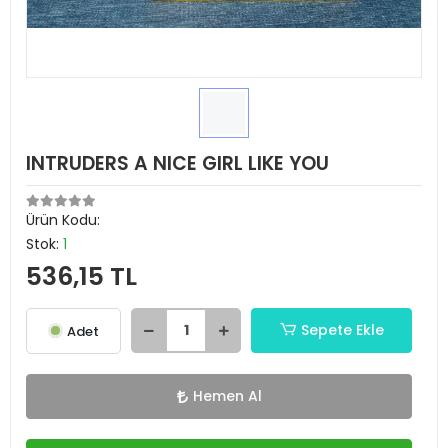
INTRUDERS A NICE GIRL LIKE YOU
Ürün Kodu:
Stok:
1
536,15 TL
Sepete Ekle
Adet
Hemen Al