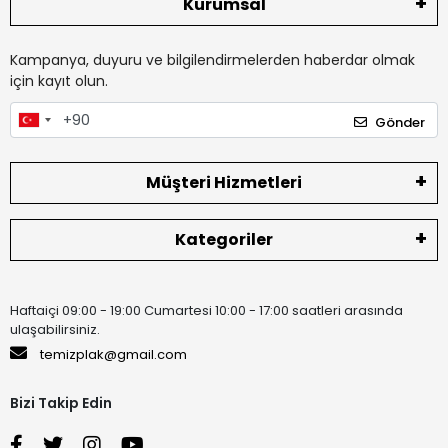
Kurumsal
Kampanya, duyuru ve bilgilendirmelerden haberdar olmak
için kayıt olun.
Gönder
Müşteri Hizmetleri
Kategoriler
Haftaiçi 09:00 - 19:00 Cumartesi 10:00 - 17:00 saatleri arasında
ulaşabilirsiniz.
temizplak@gmail.com
Bizi Takip Edin