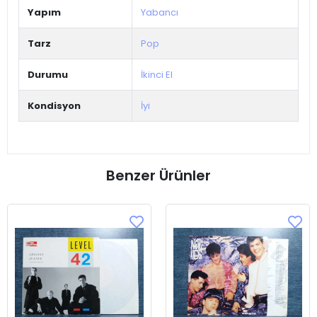
Yapım
Yabancı
Tarz
Pop
Durumu
İkinci El
Kondisyon
İyi
Benzer Ürünler