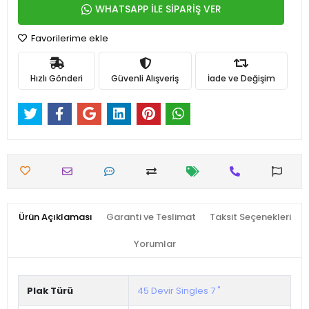
WHATSAPP İLE SİPARİŞ VER
Favorilerime ekle
Hızlı Gönderi
Güvenli Alışveriş
İade ve Değişim
Ürün Açıklaması
Garanti ve Teslimat
Taksit Seçenekleri
Yorumlar
Plak Türü
45 Devir Singles 7 "