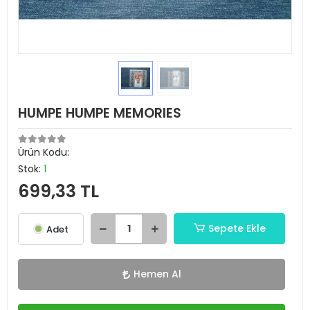
HUMPE HUMPE MEMORIES
Ürün Kodu:
Stok:
1
699,33 TL
Sepete Ekle
Adet
Hemen Al