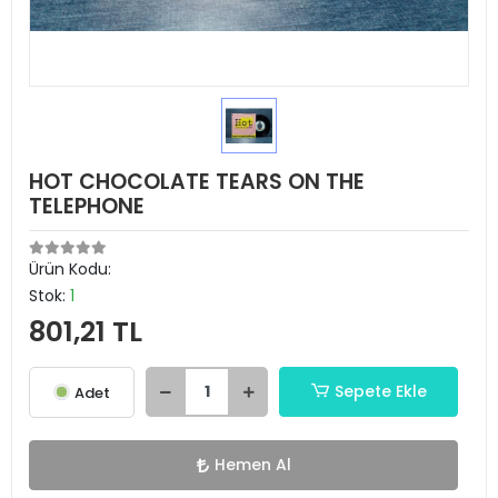
HOT CHOCOLATE TEARS ON THE
TELEPHONE
Ürün Kodu:
Stok:
1
801,21 TL
Sepete Ekle
Adet
Hemen Al