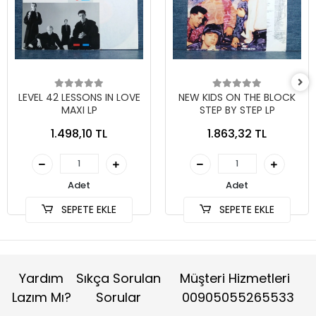
LEVEL 42 LESSONS IN LOVE
NEW KIDS ON THE BLOCK
MAXI LP
STEP BY STEP LP
1.498,10 TL
1.863,32 TL
Adet
Adet
SEPETE EKLE
SEPETE EKLE
Yardım
Sıkça Sorulan
Müşteri Hizmetleri
Lazım Mı?
Sorular
00905055265533