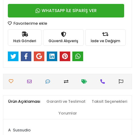
WHATSAPP İLE SİPARİŞ VER
Favorilerime ekle
Hızlı Gönderi
Güvenli Alışveriş
İade ve Değişim
Ürün Açıklaması
Garanti ve Teslimat
Taksit Seçenekleri
Yorumlar
A
Sussudio