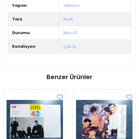
Yapım
Yabancı
Tarz
Rock
Durumu
İkinci El
Kondisyon
Çok İyi
Benzer Ürünler