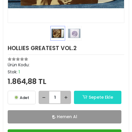
HOLLIES GREATEST VOL.2
Ürün Kodu:
Stok:
1
1.864,88 TL
Sepete Ekle
Adet
Hemen Al