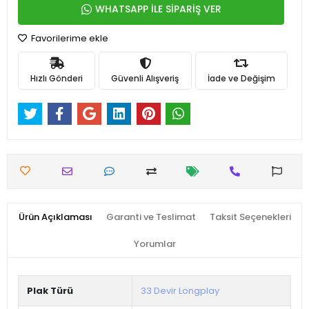
WHATSAPP İLE SİPARİŞ VER
Favorilerime ekle
Hızlı Gönderi
Güvenli Alışveriş
İade ve Değişim
Ürün Açıklaması
Garanti ve Teslimat
Taksit Seçenekleri
Yorumlar
Plak Türü
33 Devir Longplay