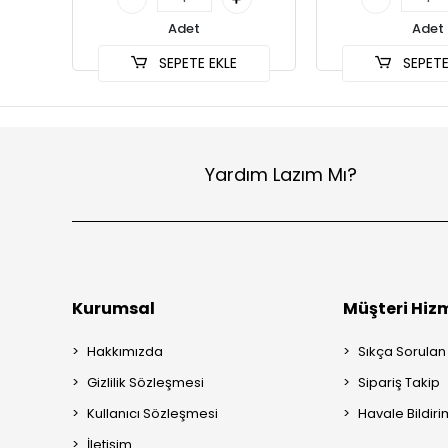
Adet
Adet
SEPETE EKLE
SEPETE
Yardım Lazım Mı?
Kurumsal
Müşteri Hizm
Hakkımızda
Sıkça Sorulan
Gizlilik Sözleşmesi
Sipariş Takip
Kullanıcı Sözleşmesi
Havale Bildiri
İletişim