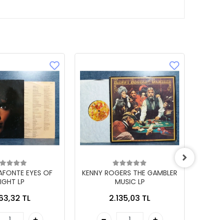
LAFONTE EYES OF
KENNY ROGERS THE GAMBLER
IGHT LP
MUSIC LP
863,32 TL
2.135,03 TL