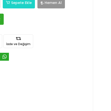
Sepete Ekle
Hemen Al
R
İade ve Değişim