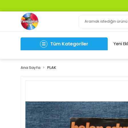
Tüm Kategoriler
Yeni Ek
Ana Sayfa
PLAK