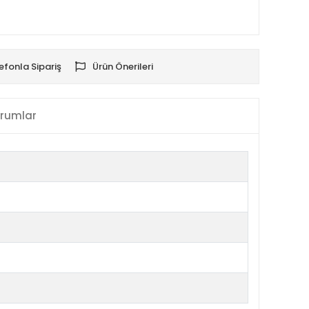
efonla Sipariş
Ürün Önerileri
rumlar