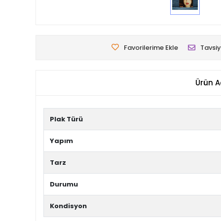
Favorilerime Ekle
Tavsiy
Ürün A
Plak Türü
Yapım
Tarz
Durumu
Kondisyon