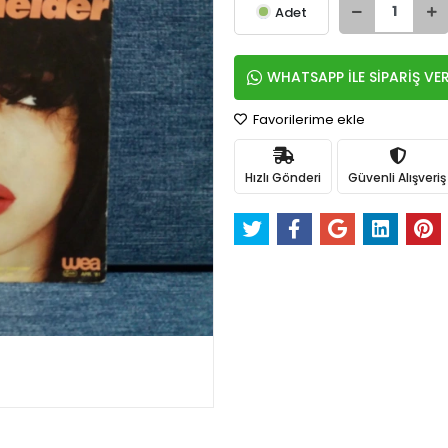
Adet
WHATSAPP İLE SİPARİŞ VE
Favorilerime ekle
Hızlı Gönderi
Güvenli Alışveriş