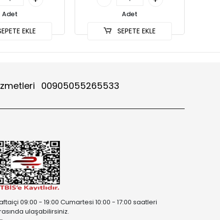
Adet
Adet
EPETE EKLE
SEPETE EKLE
izmetleri
00905055265533
aftaiçi 09:00 - 19:00 Cumartesi 10:00 - 17:00 saatleri
rasında ulaşabilirsiniz.