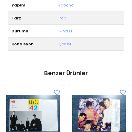
Yapım
Yabancı
Tarz
Pop
Durumu
İkinci El
Kondisyon
Çok İyi
Benzer Ürünler