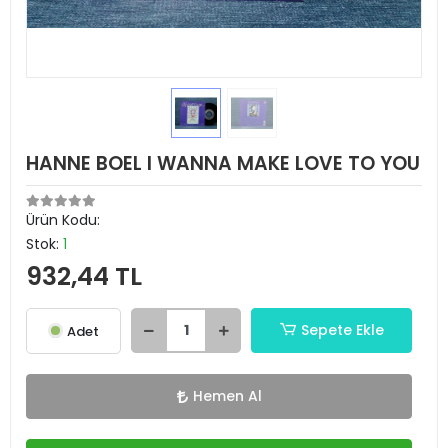
HANNE BOEL I WANNA MAKE LOVE TO YOU
Ürün Kodu:
Stok:
1
932,44 TL
Sepete Ekle
Adet
Hemen Al