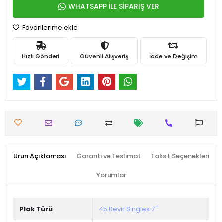
WHATSAPP İLE SİPARİŞ VER
Favorilerime ekle
Hızlı Gönderi
Güvenli Alışveriş
İade ve Değişim
Ürün Açıklaması
Garanti ve Teslimat
Taksit Seçenekleri
Yorumlar
Plak Türü
45 Devir Singles 7 "