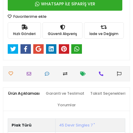
WHATSAPP İLE SİPARİŞ VER
Favorilerime ekle
Hızlı Gönderi
Güvenli Alışveriş
İade ve Değişim
Ürün Açıklaması
Garanti ve Teslimat
Taksit Seçenekleri
Yorumlar
Plak Türü
45 Devir Singles 7 "