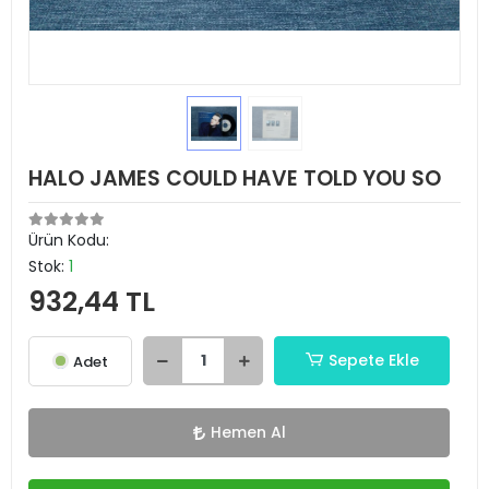
HALO JAMES COULD HAVE TOLD YOU SO
Ürün Kodu:
Stok:
1
932,44 TL
Sepete Ekle
Adet
Hemen Al