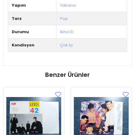
Yapım
Yabancı
Tarz
Pop
Durumu
İkinci El
Kondisyon
Çok İyi
Benzer Ürünler