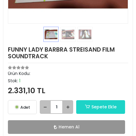
FUNNY LADY BARBRA STREISAND FILM
SOUNDTRACK
Ürün Kodu:
Stok:
1
2.331,10 TL
Sepete Ekle
Adet
Hemen Al