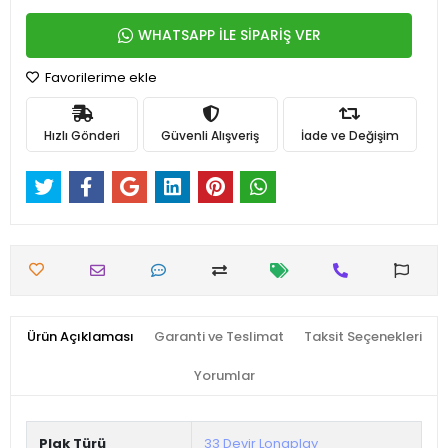
WHATSAPP İLE SİPARİŞ VER
Favorilerime ekle
Hızlı Gönderi
Güvenli Alışveriş
İade ve Değişim
Ürün Açıklaması
Garanti ve Teslimat
Taksit Seçenekleri
Yorumlar
Plak Türü
33 Devir Longplay