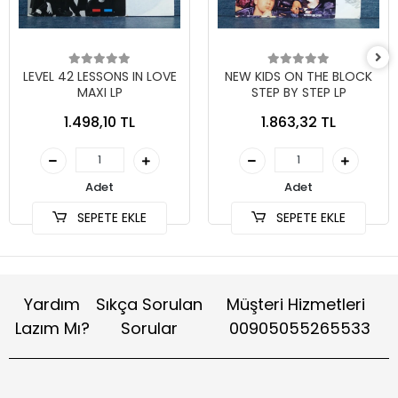
LEVEL 42 LESSONS IN LOVE
NEW KIDS ON THE BLOCK
MAXI LP
STEP BY STEP LP
1.498,10 TL
1.863,32 TL
Adet
Adet
SEPETE EKLE
SEPETE EKLE
Yardım
Sıkça Sorulan
Müşteri Hizmetleri
Lazım Mı?
Sorular
00905055265533