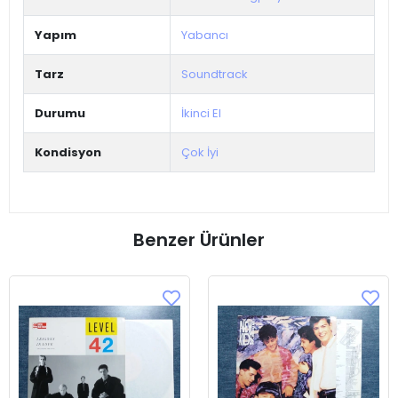
Yapım
Yabancı
Tarz
Soundtrack
Durumu
İkinci El
Kondisyon
Çok İyi
Benzer Ürünler