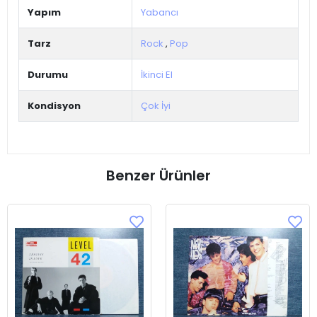
Yapım
Yabancı
Tarz
Rock
,
Pop
Durumu
İkinci El
Kondisyon
Çok İyi
Benzer Ürünler