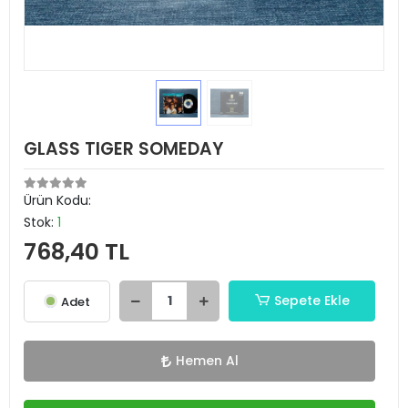
GLASS TIGER SOMEDAY
Ürün Kodu:
Stok:
1
768,40 TL
Sepete Ekle
Adet
Hemen Al