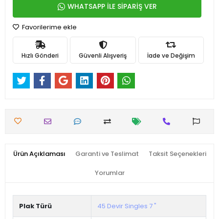
WHATSAPP İLE SİPARİŞ VER
Favorilerime ekle
Hızlı Gönderi
Güvenli Alışveriş
İade ve Değişim
Ürün Açıklaması
Garanti ve Teslimat
Taksit Seçenekleri
Yorumlar
Plak Türü
45 Devir Singles 7 "