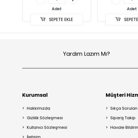
Adet
Adet
SEPETE EKLE
SEPETE
Yardım Lazım Mı?
Kurumsal
Müşteri Hizm
Hakkımızda
Sıkça Sorulan
Gizlilik Sözleşmesi
Sipariş Takip
Kullanıcı Sözleşmesi
Havale Bildiri
İletişim