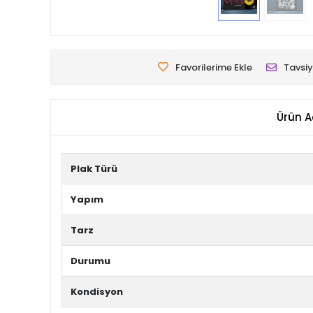
Favorilerime Ekle
Tavsiy
Ürün A
Plak Türü
Yapım
Tarz
Durumu
Kondisyon