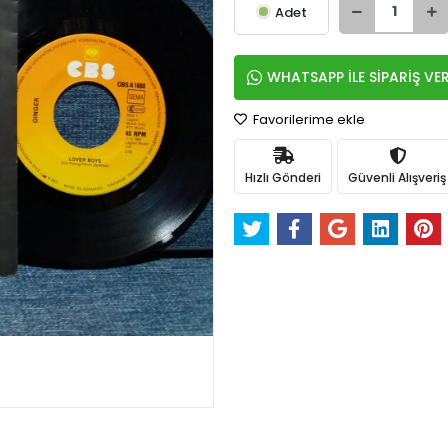
Adet
WHATSAPP İLE SİPARİŞ VE
Favorilerime ekle
Hızlı Gönderi
Güvenli Alışveriş