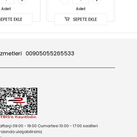
Adet
Adet
EPETE EKLE
SEPETE EKLE
izmetleri
00905055265533
aftaiçi 09:00 - 19:00 Cumartesi 10:00 - 17:00 saatleri
rasında ulaşabilirsiniz.