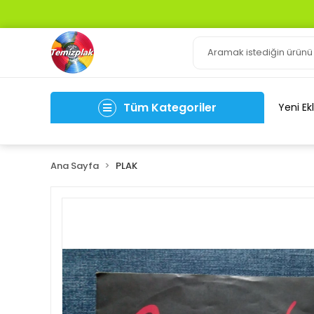
Tüm Kategoriler
Yeni Ek
Ana Sayfa
PLAK