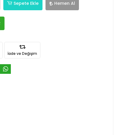
Sepete Ekle
Hemen Al
R
İade ve Değişim