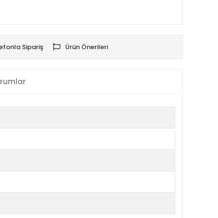
efonla Sipariş
Ürün Önerileri
rumlar