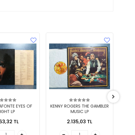
LAFONTE EYES OF
KENNY ROGERS THE GAMBLER
IGHT LP
MUSIC LP
863,32 TL
2.135,03 TL