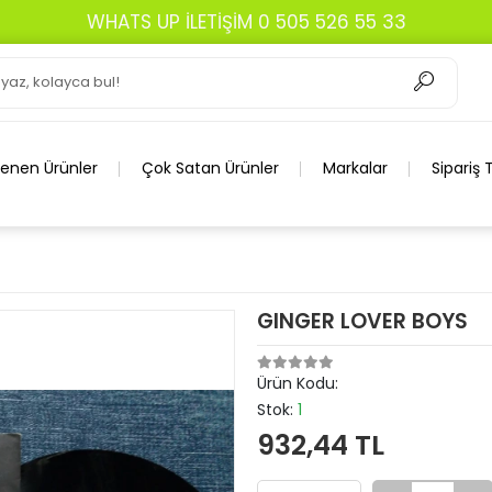
WHATS UP İLETİŞİM 0 505 526 55 33
lenen Ürünler
Çok Satan Ürünler
Markalar
Sipariş 
GINGER LOVER BOYS
Ürün Kodu:
Stok:
1
932,44 TL