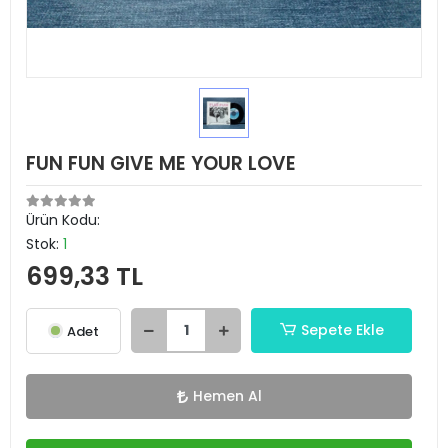
FUN FUN GIVE ME YOUR LOVE
Ürün Kodu:
Stok:
1
699,33 TL
Sepete Ekle
Adet
Hemen Al