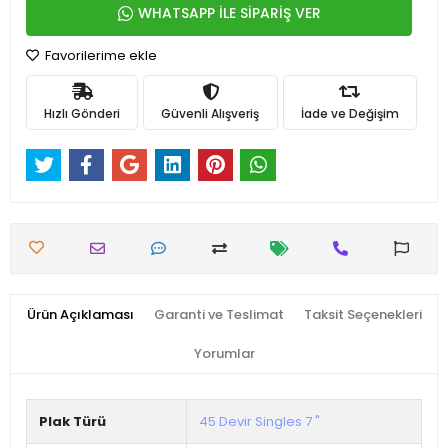
WHATSAPP İLE SİPARİŞ VER
Favorilerime ekle
Hızlı Gönderi
Güvenli Alışveriş
İade ve Değişim
Ürün Açıklaması
Garanti ve Teslimat
Taksit Seçenekleri
Yorumlar
Plak Türü
45 Devir Singles 7 "