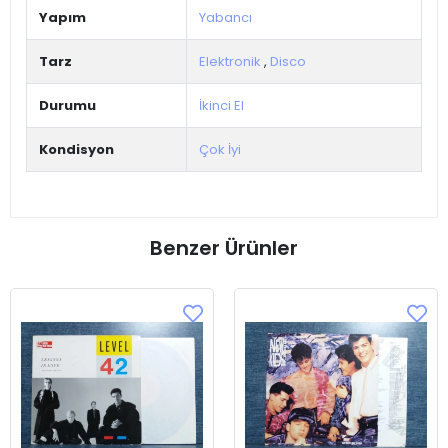
Yapım
Yabancı
Tarz
Elektronik
,
Disco
Durumu
İkinci El
Kondisyon
Çok İyi
Benzer Ürünler