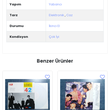
Yapım
Yabancı
Tarz
Elektronik
,
Caz
Durumu
İkinci El
Kondisyon
Çok İyi
Benzer Ürünler