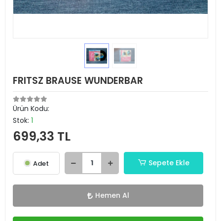
FRITSZ BRAUSE WUNDERBAR
Ürün Kodu:
Stok:
1
699,33 TL
Sepete Ekle
Adet
Hemen Al