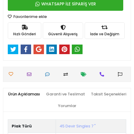
WHATSAPP İLE SİPARİŞ VER
Favorilerime ekle
Hızlı Gönderi
Güvenli Alışveriş
İade ve Değişim
Ürün Açıklaması
Garanti ve Teslimat
Taksit Seçenekleri
Yorumlar
Plak Türü
45 Devir Singles 7 "