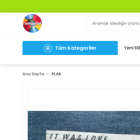
Tüm Kategoriler
Yeni Ek
Ana Sayfa
PLAK