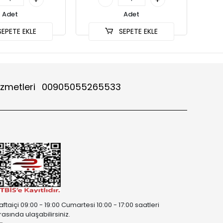
Adet
Adet
EPETE EKLE
SEPETE EKLE
izmetleri
00905055265533
aftaiçi 09:00 - 19:00 Cumartesi 10:00 - 17:00 saatleri
rasında ulaşabilirsiniz.