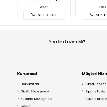
Adet
Adet
SEPETE EKLE
SEPETE
Yardım Lazım Mı?
Kurumsal
Müşteri Hizm
Hakkımızda
Sıkça Sorulan
Gizlilik Sözleşmesi
Sipariş Takip
Kullanıcı Sözleşmesi
Havale Bildiri
İletişim