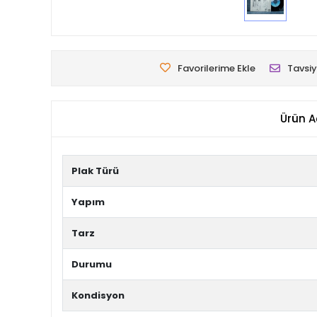
Favorilerime Ekle
Tavsiy
Ürün A
Plak Türü
Yapım
Tarz
Durumu
Kondisyon