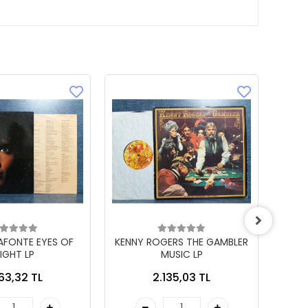
LAFONTE EYES OF
KENNY ROGERS THE GAMBLER
IGHT LP
MUSIC LP
863,32 TL
2.135,03 TL