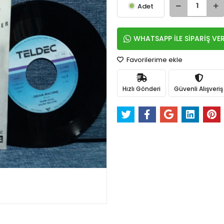
Adet
WHATSAPP İLE SİPARİŞ VE
Favorilerime ekle
Hızlı Gönderi
Güvenli Alışveriş