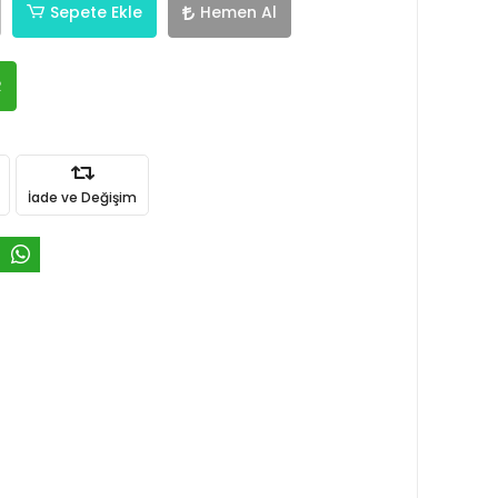
Sepete Ekle
Hemen Al
R
İade ve Değişim