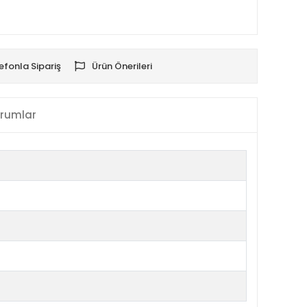
efonla Sipariş
Ürün Önerileri
rumlar