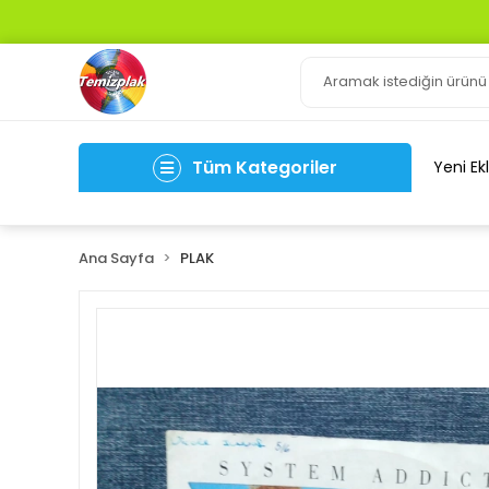
Tüm Kategoriler
Yeni Ek
Ana Sayfa
PLAK