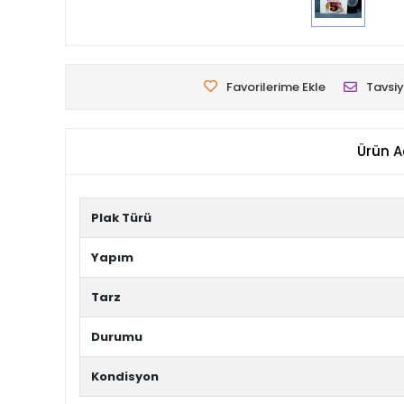
Favorilerime Ekle
Tavsiy
Ürün A
Plak Türü
Yapım
Tarz
Durumu
Kondisyon