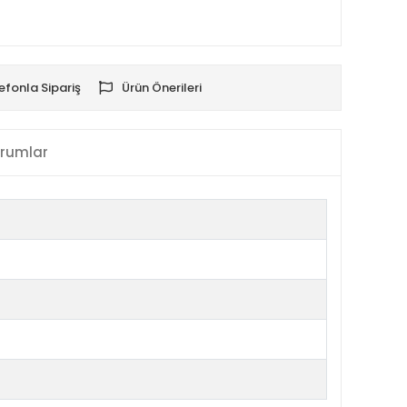
efonla Sipariş
Ürün Önerileri
rumlar