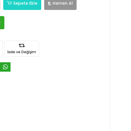
Sepete Ekle
Hemen Al
R
İade ve Değişim