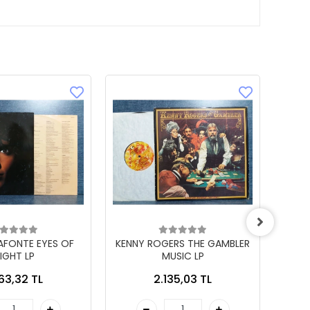
LAFONTE EYES OF
KENNY ROGERS THE GAMBLER
IGHT LP
MUSIC LP
863,32 TL
2.135,03 TL