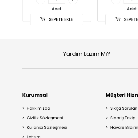
Adet
Adet
SEPETE EKLE
SEPETE
Yardım Lazım Mı?
Kurumsal
Müşteri Hizm
Hakkımızda
Sıkça Sorulan
Gizlilik Sözleşmesi
Sipariş Takip
Kullanıcı Sözleşmesi
Havale Bildiri
İletişim