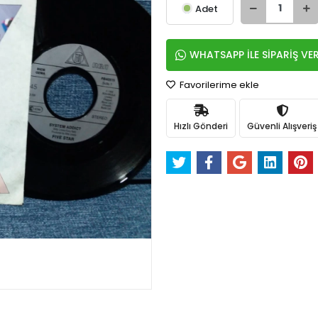
Adet
WHATSAPP İLE SİPARİŞ VE
Favorilerime ekle
Hızlı Gönderi
Güvenli Alışveriş