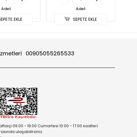
Adet
Adet
EPETE EKLE
SEPETE EKLE
izmetleri
00905055265533
aftaiçi 09:00 - 19:00 Cumartesi 10:00 - 17:00 saatleri
rasında ulaşabilirsiniz.