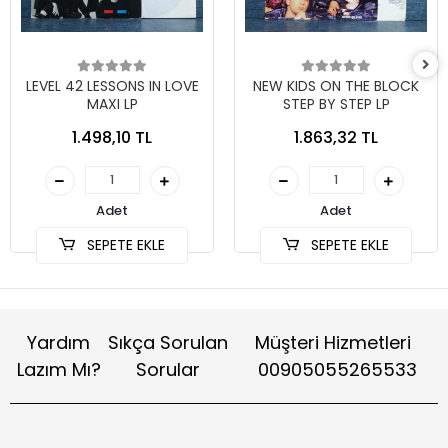
LEVEL 42 LESSONS IN LOVE
NEW KIDS ON THE BLOCK
MAXI LP
STEP BY STEP LP
1.498,10 TL
1.863,32 TL
Adet
Adet
SEPETE EKLE
SEPETE EKLE
Yardım
Sıkça Sorulan
Müşteri Hizmetleri
Lazım Mı?
Sorular
00905055265533