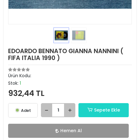
EDOARDO BENNATO GIANNA NANNINI (
FIFA ITALIA 1990 )
Ürün Kodu:
Stok:
1
932,44 TL
Sepete Ekle
Adet
Hemen Al