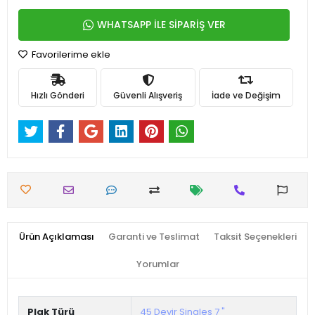
WHATSAPP İLE SİPARİŞ VER
Favorilerime ekle
Hızlı Gönderi
Güvenli Alışveriş
İade ve Değişim
Ürün Açıklaması
Garanti ve Teslimat
Taksit Seçenekleri
Yorumlar
Plak Türü
45 Devir Singles 7 "