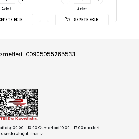
Adet
Adet
EPETE EKLE
SEPETE EKLE
izmetleri
00905055265533
aftaiçi 09:00 - 19:00 Cumartesi 10:00 - 17:00 saatleri
rasında ulaşabilirsiniz.