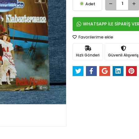
Adet
WHATSAPP İLE SİPARİŞ VE
Favorilerime ekle
Hızlı Gönderi
Güvenli Alışveriş