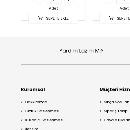
Adet
Adet
SEPETE EKLE
SEPETE
Yardım Lazım Mı?
Kurumsal
Müşteri Hizm
Hakkımızda
Sıkça Sorulan
Gizlilik Sözleşmesi
Sipariş Takip
Kullanıcı Sözleşmesi
Havale Bildiri
İletişim