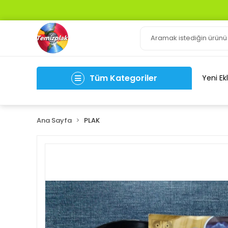
Tüm Kategoriler
Yeni Ek
Ana Sayfa
PLAK