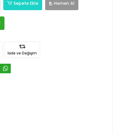
Sepete Ekle
Hemen Al
R
İade ve Değişim