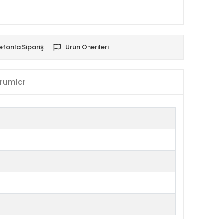
efonla Sipariş
Ürün Önerileri
rumlar