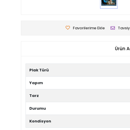
Favorilerime Ekle
Tavsiy
Ürün A
Plak Türü
Yapım
Tarz
Durumu
Kondisyon