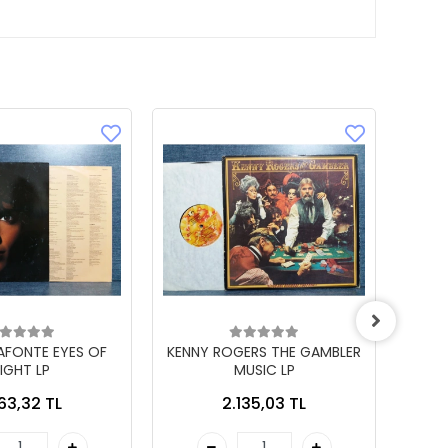
LAFONTE EYES OF
KENNY ROGERS THE GAMBLER
IGHT LP
MUSIC LP
863,32 TL
2.135,03 TL