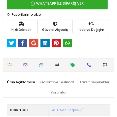
WHATSAPP İLE SİPARİŞ VER
Favorilerime ekle
Hızlı Gönderi
Güvenli Alışveriş
İade ve Değişim
Ürün Açıklaması
Garanti ve Teslimat
Taksit Seçenekleri
Yorumlar
Plak Türü
45 Devir Singles 7 "