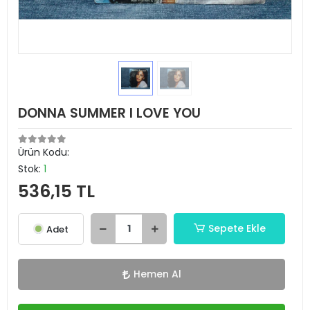
DONNA SUMMER I LOVE YOU
Ürün Kodu:
Stok:
1
536,15 TL
Sepete Ekle
Adet
Hemen Al