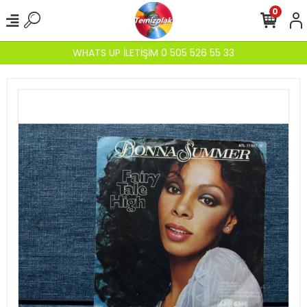
0
WHATS UP İLETİŞİM 0 505 526 55 33