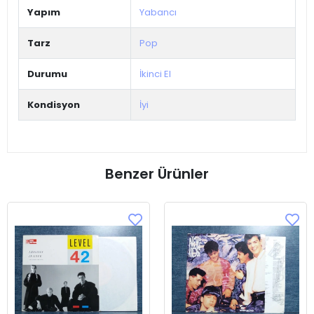
Yapım
Yabancı
Tarz
Pop
Durumu
İkinci El
Kondisyon
İyi
Benzer Ürünler