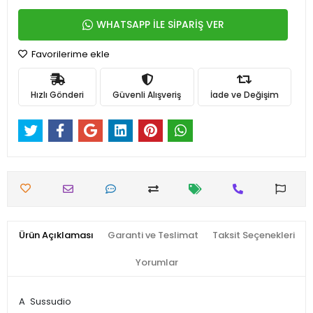
WHATSAPP İLE SİPARİŞ VER
Favorilerime ekle
Hızlı Gönderi
Güvenli Alışveriş
İade ve Değişim
Ürün Açıklaması
Garanti ve Teslimat
Taksit Seçenekleri
Yorumlar
A
Sussudio