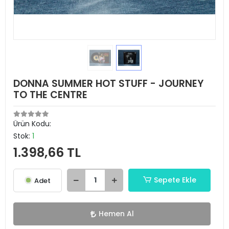
DONNA SUMMER HOT STUFF - JOURNEY
TO THE CENTRE
Ürün Kodu:
Stok:
1
1.398,66 TL
Sepete Ekle
Adet
Hemen Al