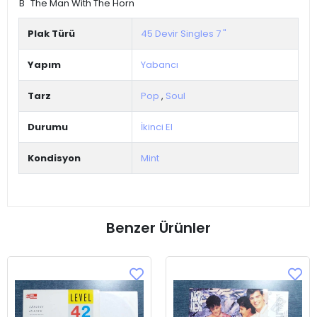
B
The Man With The Horn
Plak Türü
45 Devir Singles 7 "
Yapım
Yabancı
Tarz
Pop
,
Soul
Durumu
İkinci El
Kondisyon
Mint
Benzer Ürünler