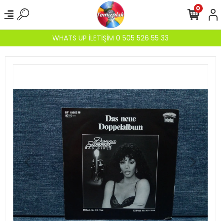
0
WHATS UP İLETİŞİM 0 505 526 55 33