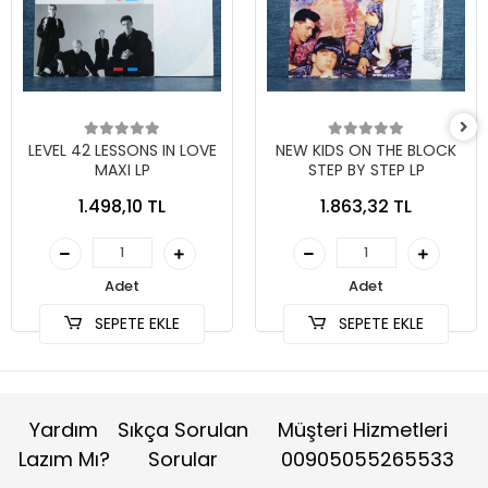
LEVEL 42 LESSONS IN LOVE
NEW KIDS ON THE BLOCK
MAXI LP
STEP BY STEP LP
1.498,10 TL
1.863,32 TL
Adet
Adet
SEPETE EKLE
SEPETE EKLE
Yardım
Sıkça Sorulan
Müşteri Hizmetleri
Lazım Mı?
Sorular
00905055265533