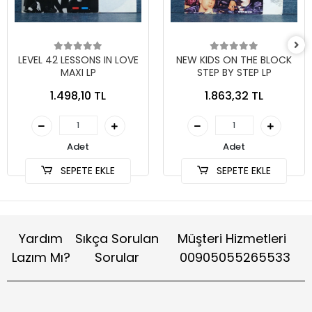
LEVEL 42 LESSONS IN LOVE
NEW KIDS ON THE BLOCK
MAXI LP
STEP BY STEP LP
1.498,10 TL
1.863,32 TL
Adet
Adet
SEPETE EKLE
SEPETE EKLE
Yardım
Sıkça Sorulan
Müşteri Hizmetleri
Lazım Mı?
Sorular
00905055265533