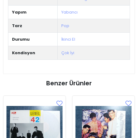
Yapım
Yabancı
Tarz
Pop
Durumu
İkinci El
Kondisyon
Çok İyi
Benzer Ürünler