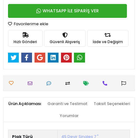
WHATSAPP İLE SİPARİŞ VER
Favorilerime ekle
Hızlı Gönderi
Güvenli Alışveriş
İade ve Değişim
Ürün Açıklaması
Garanti ve Teslimat
Taksit Seçenekleri
Yorumlar
Plak Türü
45 Devir Singles 7 "