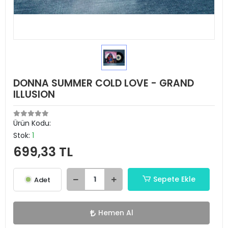
DONNA SUMMER COLD LOVE - GRAND
ILLUSION
Ürün Kodu:
Stok:
1
699,33 TL
Sepete Ekle
Adet
Hemen Al