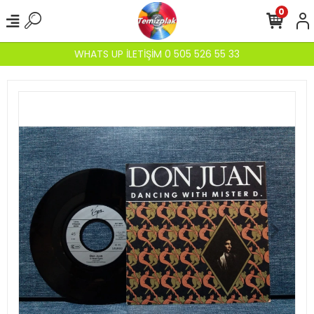
0
WHATS UP İLETİŞİM 0 505 526 55 33