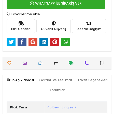
WHATSAPP İLE SİPARİŞ VER
Favorilerime ekle
Hızlı Gönderi
Güvenli Alışveriş
İade ve Değişim
Ürün Açıklaması
Garanti ve Teslimat
Taksit Seçenekleri
Yorumlar
Plak Türü
45 Devir Singles 7 "