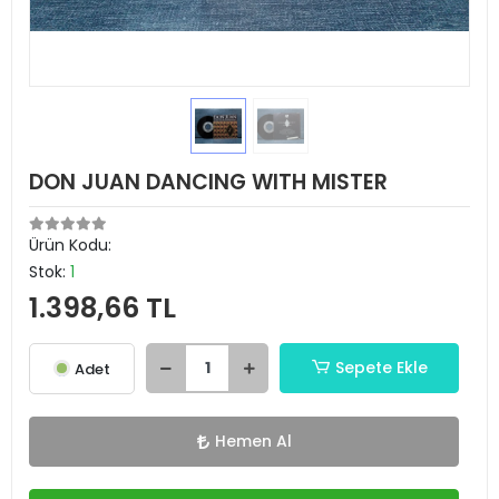
DON JUAN DANCING WITH MISTER
Ürün Kodu:
Stok:
1
1.398,66 TL
Sepete Ekle
Adet
Hemen Al