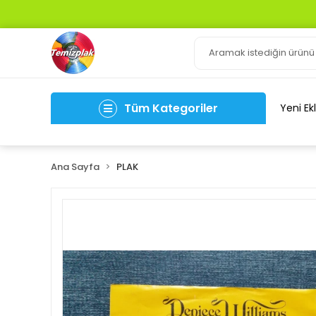
Tüm Kategoriler
Yeni Ek
Ana Sayfa
PLAK