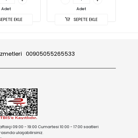
Adet
Adet
EPETE EKLE
SEPETE EKLE
izmetleri
00905055265533
aftaiçi 09:00 - 19:00 Cumartesi 10:00 - 17:00 saatleri
rasında ulaşabilirsiniz.