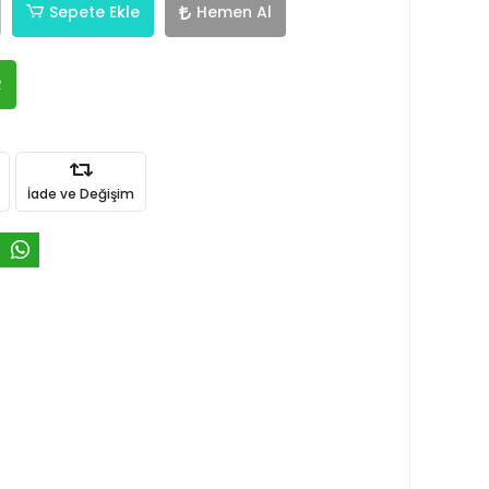
Sepete Ekle
Hemen Al
R
İade ve Değişim