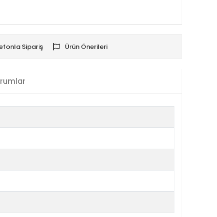
efonla Sipariş
Ürün Önerileri
rumlar