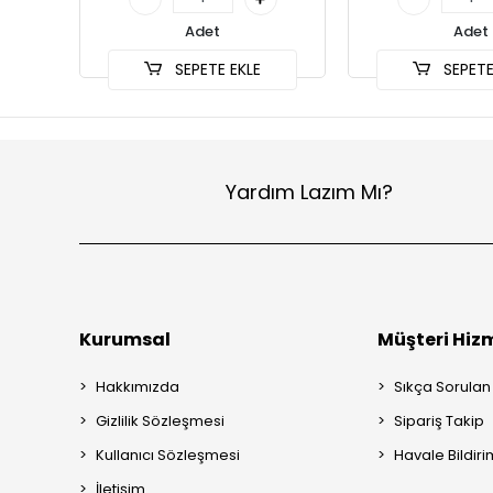
Adet
Adet
SEPETE EKLE
SEPETE
Yardım Lazım Mı?
Kurumsal
Müşteri Hizm
Hakkımızda
Sıkça Sorulan
Gizlilik Sözleşmesi
Sipariş Takip
Kullanıcı Sözleşmesi
Havale Bildiri
İletişim