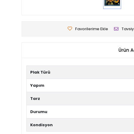
Favorilerime Ekle
Tavsiy
Ürün A
Plak Türü
Yapım
Tarz
Durumu
Kondisyon