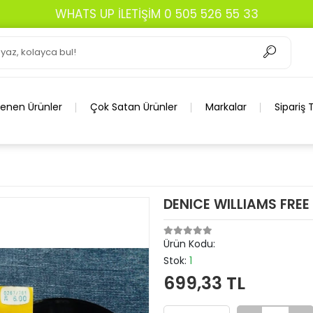
WHATS UP İLETİŞİM 0 505 526 55 33
lenen Ürünler
Çok Satan Ürünler
Markalar
Sipariş 
DENICE WILLIAMS FREE
Ürün Kodu:
Stok:
1
699,33 TL