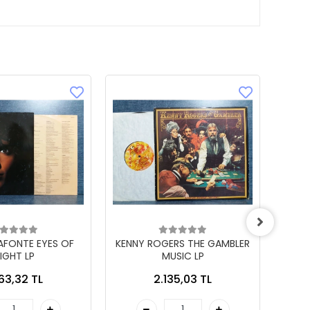
LAFONTE EYES OF
KENNY ROGERS THE GAMBLER
IGHT LP
MUSIC LP
863,32 TL
2.135,03 TL