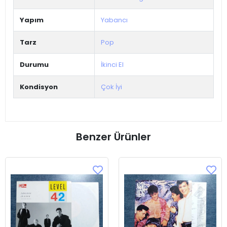
Yapım
Yabancı
Tarz
Pop
Durumu
İkinci El
Kondisyon
Çok İyi
Benzer Ürünler