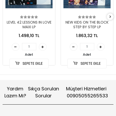
LEVEL 42 LESSONS IN LOVE
NEW KIDS ON THE BLOCK
MAXI LP
STEP BY STEP LP
1.498,10 TL
1.863,32 TL
Adet
Adet
SEPETE EKLE
SEPETE EKLE
Yardım
Sıkça Sorulan
Müşteri Hizmetleri
Lazım Mı?
Sorular
00905055265533