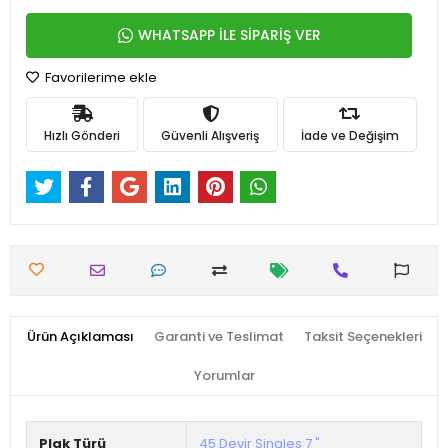
WHATSAPP İLE SİPARİŞ VER
Favorilerime ekle
Hızlı Gönderi
Güvenli Alışveriş
İade ve Değişim
Ürün Açıklaması
Garanti ve Teslimat
Taksit Seçenekleri
Yorumlar
Plak Türü
45 Devir Singles 7 "