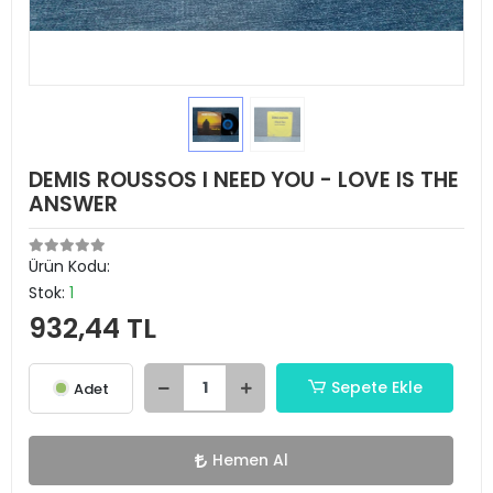
DEMIS ROUSSOS I NEED YOU - LOVE IS THE
ANSWER
Ürün Kodu:
Stok:
1
932,44 TL
Sepete Ekle
Adet
Hemen Al