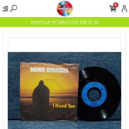
0
WHATS UP İLETİŞİM 0 505 526 55 33