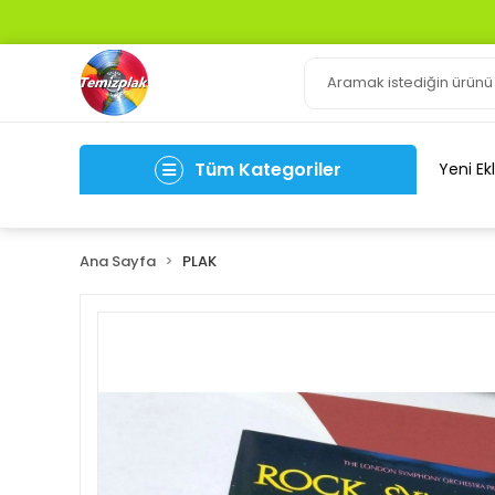
Tüm Kategoriler
Yeni Ek
Ana Sayfa
PLAK