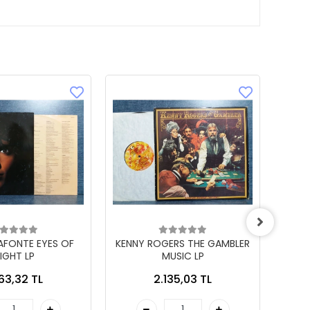
LAFONTE EYES OF
KENNY ROGERS THE GAMBLER
IGHT LP
MUSIC LP
863,32 TL
2.135,03 TL