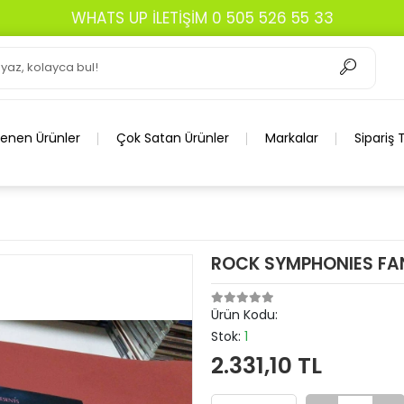
WHATS UP İLETİŞİM 0 505 526 55 33
lenen Ürünler
Çok Satan Ürünler
Markalar
Sipariş 
ROCK SYMPHONIES FA
Ürün Kodu:
Stok:
1
2.331,10 TL