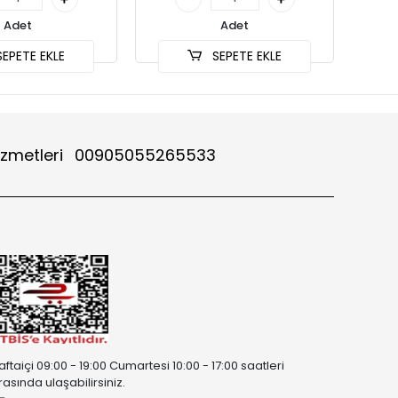
Adet
Adet
EPETE EKLE
SEPETE EKLE
izmetleri
00905055265533
aftaiçi 09:00 - 19:00 Cumartesi 10:00 - 17:00 saatleri
rasında ulaşabilirsiniz.