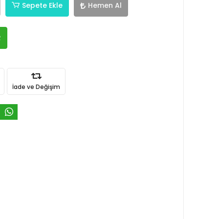
Sepete Ekle
Hemen Al
R
İade ve Değişim