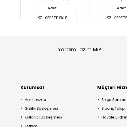
Adet
Adet
SEPETE EKLE
SEPETE
Yardım Lazım Mı?
Kurumsal
Müşteri Hizm
Hakkımızda
Sıkça Sorulan
Gizlilik Sözleşmesi
Sipariş Takip
Kullanıcı Sözleşmesi
Havale Bildiri
İletişim