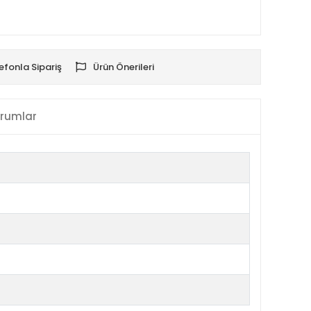
efonla Sipariş
Ürün Önerileri
rumlar