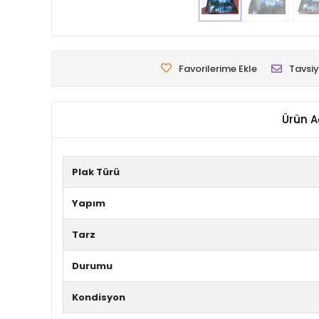
Favorilerime Ekle
Tavsiy
Ürün A
Plak Türü
Yapım
Tarz
Durumu
Kondisyon