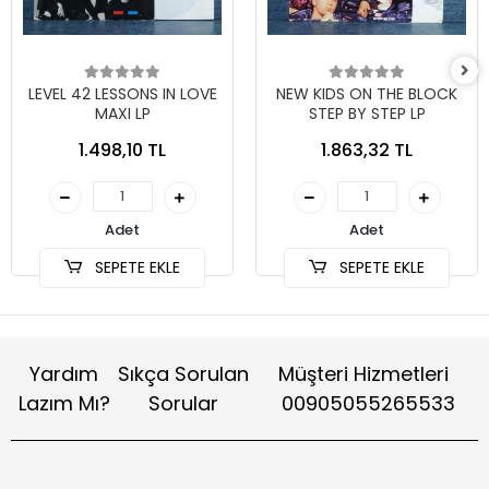
LEVEL 42 LESSONS IN LOVE
NEW KIDS ON THE BLOCK
MAXI LP
STEP BY STEP LP
1.498,10 TL
1.863,32 TL
Adet
Adet
SEPETE EKLE
SEPETE EKLE
Yardım
Sıkça Sorulan
Müşteri Hizmetleri
Lazım Mı?
Sorular
00905055265533