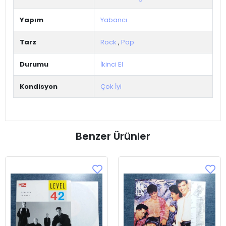
Yapım
Yabancı
Tarz
Rock
,
Pop
Durumu
İkinci El
Kondisyon
Çok İyi
Benzer Ürünler