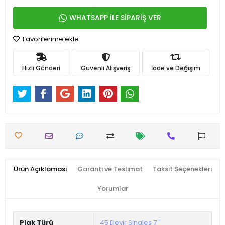
WHATSAPP İLE SİPARİŞ VER
Favorilerime ekle
Hızlı Gönderi
Güvenli Alışveriş
İade ve Değişim
Ürün Açıklaması
Garanti ve Teslimat
Taksit Seçenekleri
Yorumlar
Plak Türü
45 Devir Singles 7 "