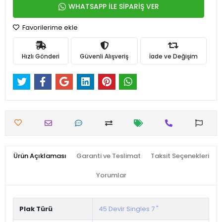
WHATSAPP İLE SİPARİŞ VER
Favorilerime ekle
Hızlı Gönderi
Güvenli Alışveriş
İade ve Değişim
Ürün Açıklaması
Garanti ve Teslimat
Taksit Seçenekleri
Yorumlar
Plak Türü
45 Devir Singles 7 "