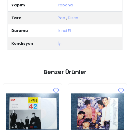
Yapım
Yabancı
Tarz
Pop
,
Disco
Durumu
İkinci El
Kondisyon
İyi
Benzer Ürünler