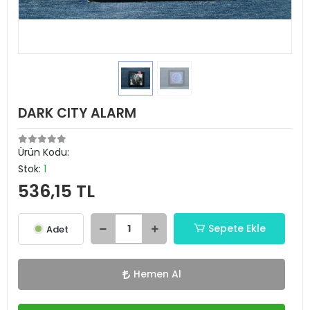
DARK CITY ALARM
Ürün Kodu:
Stok:
1
536,15 TL
Sepete Ekle
Adet
Hemen Al