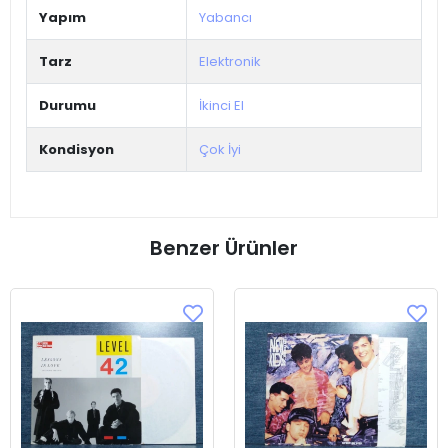
Yapım
Yabancı
Tarz
Elektronik
Durumu
İkinci El
Kondisyon
Çok İyi
Benzer Ürünler