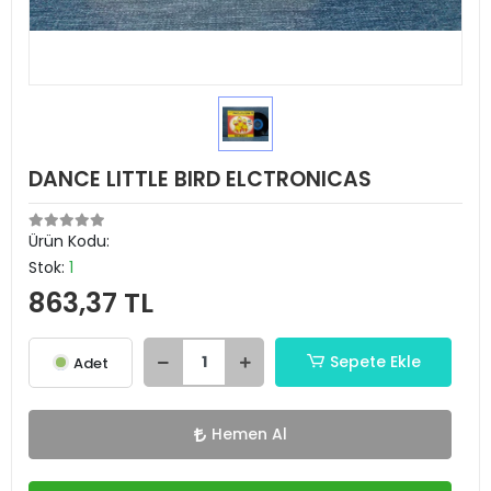
DANCE LITTLE BIRD ELCTRONICAS
Ürün Kodu:
Stok:
1
863,37 TL
Sepete Ekle
Adet
Hemen Al