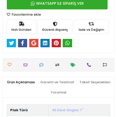
WHATSAPP İLE SİPARİŞ VER
Favorilerime ekle
Hızlı Gönderi
Güvenli Alışveriş
İade ve Değişim
Ürün Açıklaması
Garanti ve Teslimat
Taksit Seçenekleri
Yorumlar
Plak Türü
45 Devir Singles 7 "