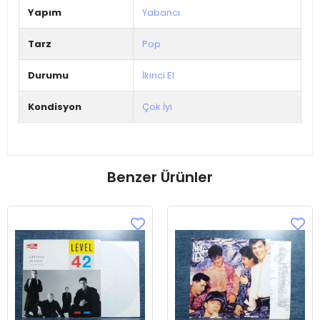
Yapım
Yabancı
Tarz
Pop
Durumu
İkinci El
Kondisyon
Çok İyi
Benzer Ürünler