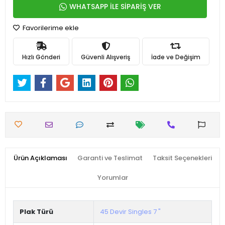
WHATSAPP İLE SİPARİŞ VER
Favorilerime ekle
Hızlı Gönderi
Güvenli Alışveriş
İade ve Değişim
Ürün Açıklaması
Garanti ve Teslimat
Taksit Seçenekleri
Yorumlar
Plak Türü
45 Devir Singles 7 "