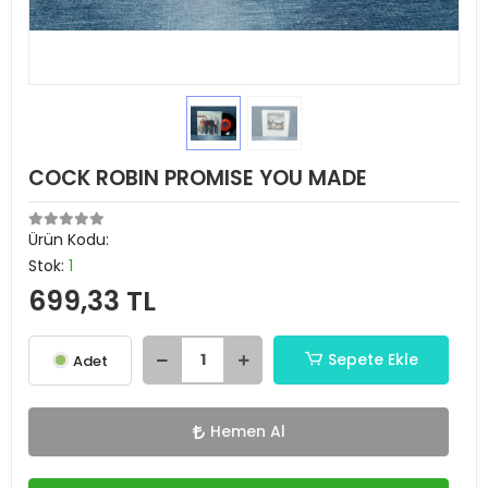
COCK ROBIN PROMISE YOU MADE
Ürün Kodu:
Stok:
1
699,33 TL
Sepete Ekle
Adet
Hemen Al