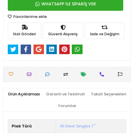
WHATSAPP İLE SİPARİŞ VER
Favorilerime ekle
Hızlı Gönderi
Güvenli Alışveriş
İade ve Değişim
Ürün Açıklaması
Garanti ve Teslimat
Taksit Seçenekleri
Yorumlar
Plak Türü
45 Devir Singles 7 "