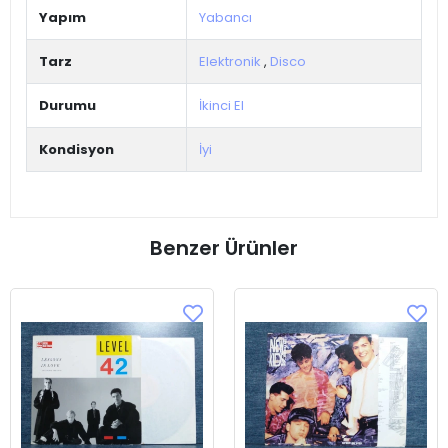
Yapım
Yabancı
Tarz
Elektronik
,
Disco
Durumu
İkinci El
Kondisyon
İyi
Benzer Ürünler