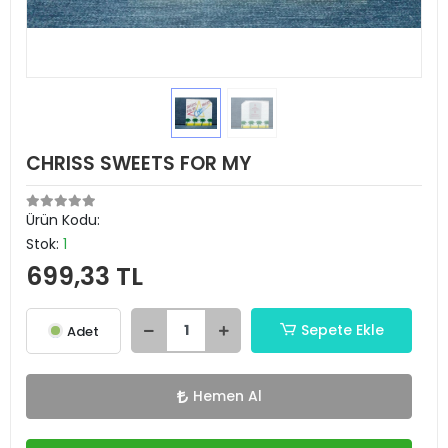
CHRISS SWEETS FOR MY
Ürün Kodu:
Stok:
1
699,33 TL
Sepete Ekle
Adet
Hemen Al